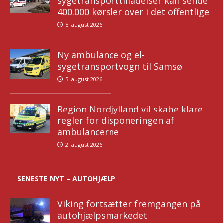
sygetransporttilladelser kan sende
400.000 kørsler over i det offentlige
5. august 2026
Ny ambulance og el-
sygetransportvogn til Samsø
5. august 2026
Region Nordjylland vil skabe klare
regler for disponeringen af
ambulancerne
2. august 2026
SENESTE NYT – AUTOHJÆLP
Viking fortsætter fremgangen på
autohjælpsmarkedet