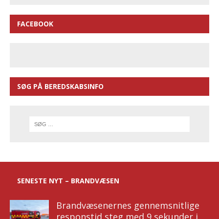
FACEBOOK
SØG PÅ BEREDSKABSINFO
SENESTE NYT – BRANDVÆSEN
Brandvæsenernes gennemsnitlige
responstid steg med 9 sekunder i