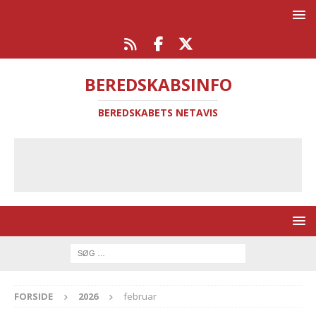
BEREDSKABSINFO
BEREDSKABETS NETAVIS
FORSIDE
2026
februar