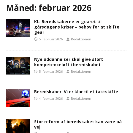
Måned:
februar 2026
KL: Beredskaberne er gearet til
gårsdagens kriser – behov for at skifte
gear
5. februar 2026
Redaktionen
Nye uddannelser skal give stort
kompetenceløft i beredskabet
5. februar 2026
Redaktionen
Beredskaber: Vi er klar til et taktskifte
4. februar 2026
Redaktionen
Stor reform af beredskabet kan være på
vej