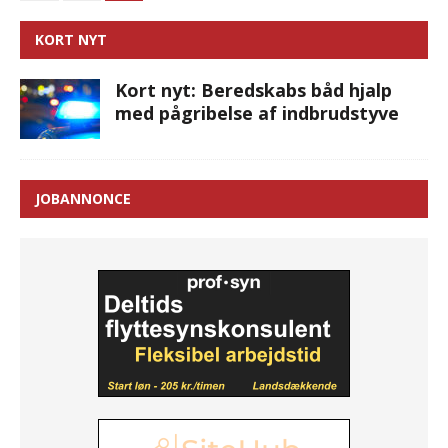
KORT NYT
Kort nyt: Beredskabs båd hjalp
med pågribelse af indbrudstyve
JOBANNONCE