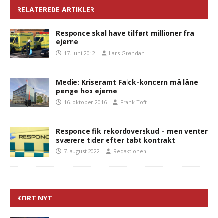
RELATEREDE ARTIKLER
Responce skal have tilført millioner fra
ejerne
17. juni 2012
Lars Grøndahl
Medie: Kriseramt Falck-koncern må låne
penge hos ejerne
16. oktober 2016
Frank Toft
Responce fik rekordoverskud – men venter
sværere tider efter tabt kontrakt
7. august 2022
Redaktionen
KORT NYT