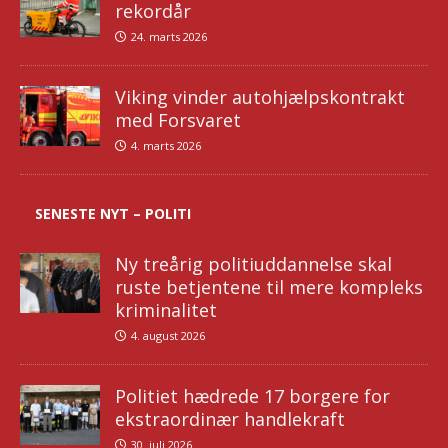
rekordår
24. marts 2026
Viking vinder autohjælpskontrakt
med Forsvaret
4. marts 2026
SENESTE NYT – POLITI
Ny treårig politiuddannelse skal
ruste betjentene til mere kompleks
kriminalitet
4. august 2026
Politiet hædrede 17 borgere for
ekstraordinær handlekraft
30. juli 2026