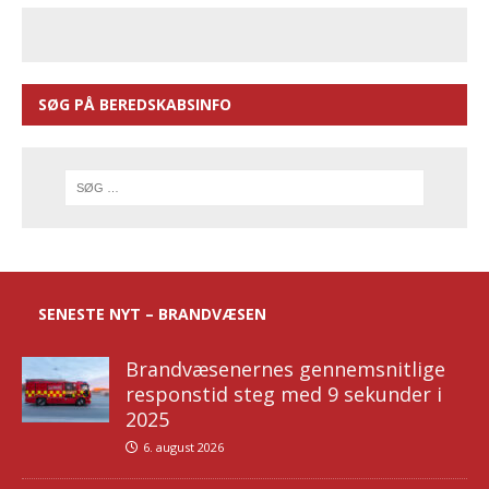
SØG PÅ BEREDSKABSINFO
SENESTE NYT – BRANDVÆSEN
Brandvæsenernes gennemsnitlige
responstid steg med 9 sekunder i
2025
6. august 2026