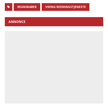
REGNSKABER
VIKING REDNINGSTJENESTE
ANNONCE