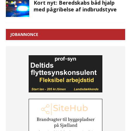
Kort nyt: Beredskabs båd hjalp
med pågribelse af indbrudstyve
JOBANNONCE