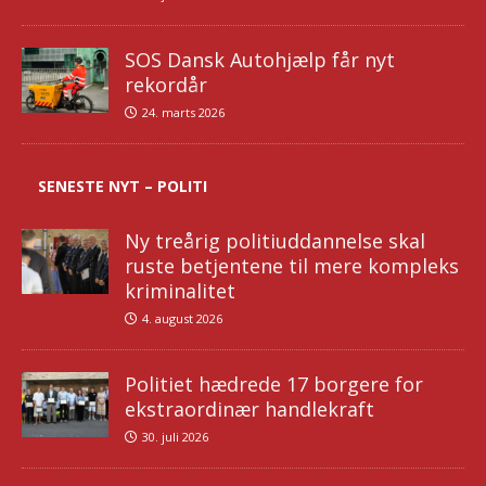
SOS Dansk Autohjælp får nyt
rekordår
24. marts 2026
SENESTE NYT – POLITI
Ny treårig politiuddannelse skal
ruste betjentene til mere kompleks
kriminalitet
4. august 2026
Politiet hædrede 17 borgere for
ekstraordinær handlekraft
30. juli 2026