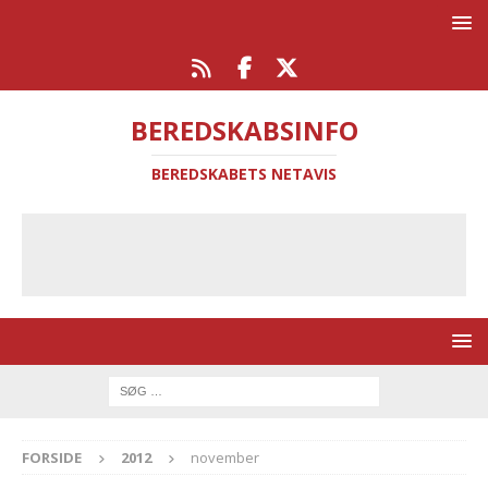
BEREDSKABSINFO
BEREDSKABETS NETAVIS
FORSIDE
2012
november