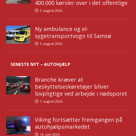
400.000 kørsler over i det offentlige
5. august 2026
Ny ambulance og el-
sygetransportvogn til Samsø
5. august 2026
SENESTE NYT – AUTOHJÆLP
Branche kræver at
beskyttelseskøretøjer bliver
lovpligtige ved arbejde i nødsporet
7. august 2026
Viking fortsætter fremgangen på
autohjælpsmarkedet
14. juni 2026