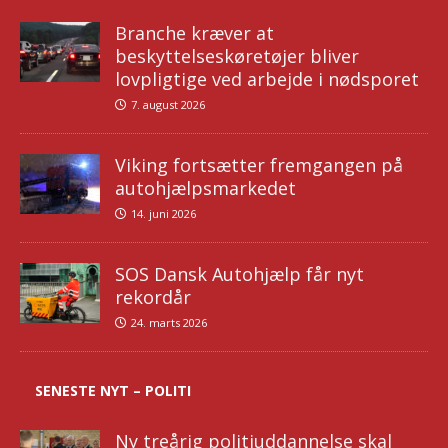
Branche kræver at
beskyttelseskøretøjer bliver
lovpligtige ved arbejde i nødsporet
7. august 2026
Viking fortsætter fremgangen på
autohjælpsmarkedet
14. juni 2026
SOS Dansk Autohjælp får nyt
rekordår
24. marts 2026
SENESTE NYT – POLITI
Ny treårig politiuddannelse skal