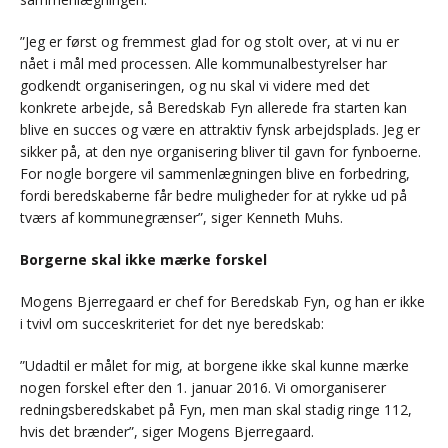
”Jeg er først og fremmest glad for og stolt over, at vi nu er
nået i mål med processen. Alle kommunalbestyrelser har
godkendt organiseringen, og nu skal vi videre med det
konkrete arbejde, så Beredskab Fyn allerede fra starten kan
blive en succes og være en attraktiv fynsk arbejdsplads. Jeg er
sikker på, at den nye organisering bliver til gavn for fynboerne.
For nogle borgere vil sammenlægningen blive en forbedring,
fordi beredskaberne får bedre muligheder for at rykke ud på
tværs af kommunegrænser”, siger Kenneth Muhs.
Borgerne skal ikke mærke forskel
Mogens Bjerregaard er chef for Beredskab Fyn, og han er ikke
i tvivl om succeskriteriet for det nye beredskab:
”Udadtil er målet for mig, at borgene ikke skal kunne mærke
nogen forskel efter den 1. januar 2016. Vi omorganiserer
redningsberedskabet på Fyn, men man skal stadig ringe 112,
hvis det brænder”, siger Mogens Bjerregaard.