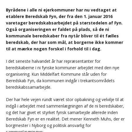
Byrådene i alle ni ejerkommuner har nu vedtaget at
etablere Beredskab Fyn, der fra den 1. januar 2016
varetager beredskabsarbejdet på størstedelen af Fyn.
Også organiseringen er faldet på plads, så de ni
kommunale beredskaber fra nytår bliver til ét fælles
beredskab, der har som mål, at borgerne ikke kommer
til at mærke nogen forskel i forhold til i dag.
I det seneste halvandet år har repræsentanter for
beredskaberne i ni fynske kommuner arbejdet med den nye
organisering. Kun Middelfart Kommune står uden for
Beredskab Fyn, da kommunen indgår i trekantsområdets
beredskabssamarbejde.
Der har hele vejen rundt været stor opbakning og velvilje til at
indgå i arbejdet med sammenlægningen af de ni beredskaber,
og det har givet et styrket fynsk samarbejde allerede inden
Beredskab Fyn er en realitet. Det mener Kenneth Muhs, der er
borgmester i Nyborg og politisk ansvarlig for
sammenlægningen: