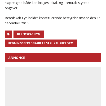
højere grad både kan bruges lokalt og i centralt styrede
opgaver.
Beredskab Fyn holder konstituerende bestyrelsesmøde den 15.
december 2015.
BEREDSKAB FYN
REDNINGSBEREDSKABETS STRUKTURREFORM
ANNONCE