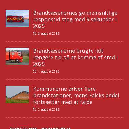
Brandvæsenernes gennemsnitlige
responstid steg med 9 sekunder i
2025
6. august 2026
Brandvæsenerne brugte lidt
længere tid på at komme af sted i
2025
4. august 2026
Kommunerne driver flere
brandstationer, mens Falcks andel
fortsætter med at falde
3. august 2026
SENESTE NYT – PRÆHOSPITAL