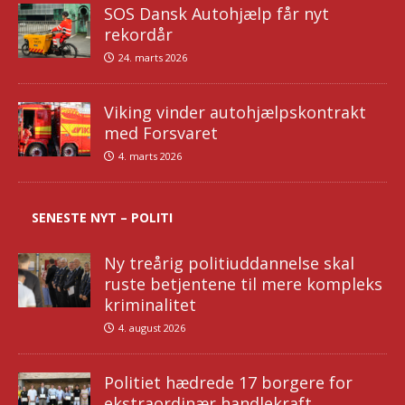
SOS Dansk Autohjælp får nyt
rekordår
24. marts 2026
Viking vinder autohjælpskontrakt
med Forsvaret
4. marts 2026
SENESTE NYT – POLITI
Ny treårig politiuddannelse skal
ruste betjentene til mere kompleks
kriminalitet
4. august 2026
Politiet hædrede 17 borgere for
ekstraordinær handlekraft