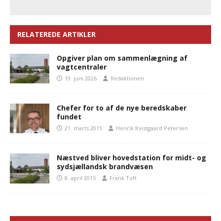
RELATEREDE ARTIKLER
Opgiver plan om sammenlægning af
vagtcentraler
19. juni 2026
Redaktionen
Chefer for to af de nye beredskaber
fundet
21. marts 2015
Henrik Kvistgaard Petersen
Næstved bliver hovedstation for midt- og
sydsjællandsk brandvæsen
8. april 2015
Frank Toft