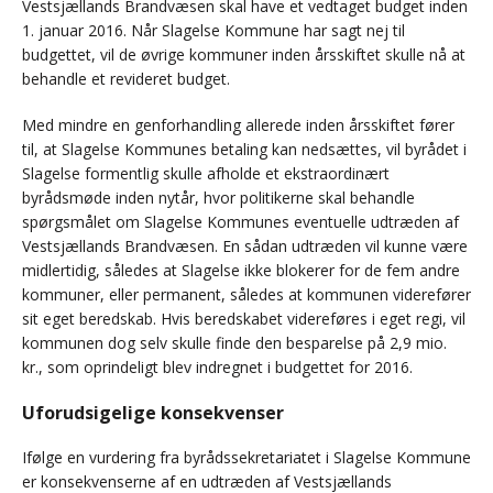
Vestsjællands Brandvæsen skal have et vedtaget budget inden
1. januar 2016. Når Slagelse Kommune har sagt nej til
budgettet, vil de øvrige kommuner inden årsskiftet skulle nå at
behandle et revideret budget.
Med mindre en genforhandling allerede inden årsskiftet fører
til, at Slagelse Kommunes betaling kan nedsættes, vil byrådet i
Slagelse formentlig skulle afholde et ekstraordinært
byrådsmøde inden nytår, hvor politikerne skal behandle
spørgsmålet om Slagelse Kommunes eventuelle udtræden af
Vestsjællands Brandvæsen. En sådan udtræden vil kunne være
midlertidig, således at Slagelse ikke blokerer for de fem andre
kommuner, eller permanent, således at kommunen viderefører
sit eget beredskab. Hvis beredskabet videreføres i eget regi, vil
kommunen dog selv skulle finde den besparelse på 2,9 mio.
kr., som oprindeligt blev indregnet i budgettet for 2016.
Uforudsigelige konsekvenser
Ifølge en vurdering fra byrådssekretariatet i Slagelse Kommune
er konsekvenserne af en udtræden af Vestsjællands