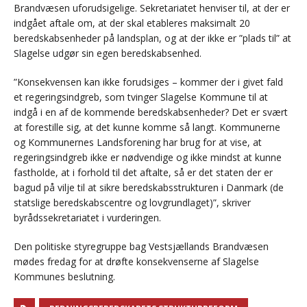
Brandvæsen uforudsigelige. Sekretariatet henviser til, at der er
indgået aftale om, at der skal etableres maksimalt 20
beredskabsenheder på landsplan, og at der ikke er ”plads til” at
Slagelse udgør sin egen beredskabsenhed.
”Konsekvensen kan ikke forudsiges – kommer der i givet fald
et regeringsindgreb, som tvinger Slagelse Kommune til at
indgå i en af de kommende beredskabsenheder? Det er svært
at forestille sig, at det kunne komme så langt. Kommunerne
og Kommunernes Landsforening har brug for at vise, at
regeringsindgreb ikke er nødvendige og ikke mindst at kunne
fastholde, at i forhold til det aftalte, så er det staten der er
bagud på vilje til at sikre beredskabsstrukturen i Danmark (de
statslige beredskabscentre og lovgrundlaget)”, skriver
byrådssekretariatet i vurderingen.
Den politiske styregruppe bag Vestsjællands Brandvæsen
mødes fredag for at drøfte konsekvenserne af Slagelse
Kommunes beslutning.