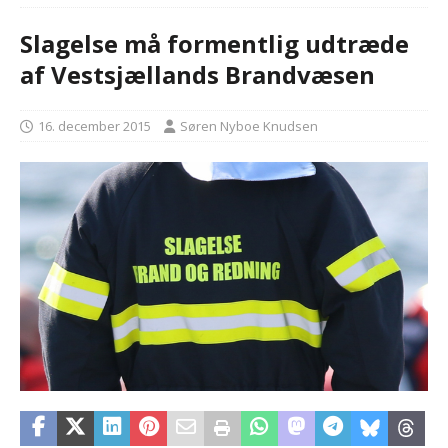
Slagelse må formentlig udtræde
af Vestsjællands Brandvæsen
16. december 2015
Søren Nyboe Knudsen