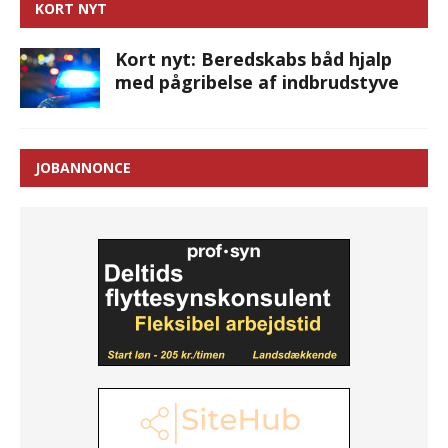
KORT NYT
Kort nyt: Beredskabs båd hjalp
med pågribelse af indbrudstyve
JOBANNONCE