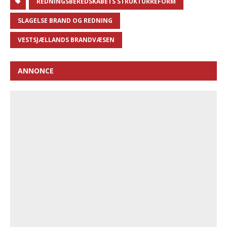
REDNINGSBEREDSKABETS STRUKTURREFORM
SLAGELSE BRAND OG REDNING
VESTSJÆLLANDS BRANDVÆSEN
ANNONCE