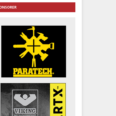
ONSORER