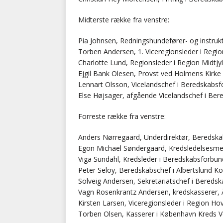
Midterste række fra venstre:
Pia Johnsen, Redningshundefører- og instru
Torben Andersen, 1. Viceregionsleder i Regio
Charlotte Lund, Regionsleder i Region Midtjy
Ejgil Bank Olesen, Provst ved Holmens Kirke
Lennart Olsson, Vicelandschef i Beredskabsf
Else Højsager, afgående Vicelandschef i Ber
Forreste række fra venstre:
Anders Nørregaard, Underdirektør, Beredska
Egon Michael Søndergaard, Kredsledelsesme
Viga Sundahl, Kredsleder i Beredskabsforbun
Peter Seloy, Beredskabschef i Albertslund
Solveig Andersen, Sekretariatschef i Bereds
Vagn Rosenkrantz Andersen, kredskasserer, 
Kirsten Larsen, Viceregionsleder i Region H
Torben Olsen, Kasserer i København Kreds 