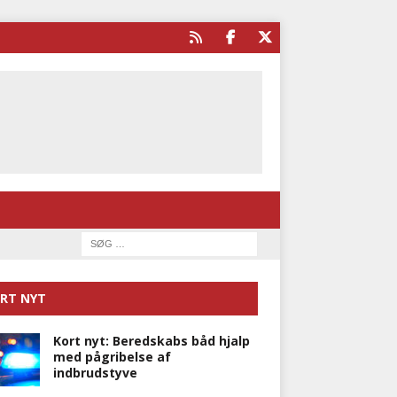
RT NYT
Kort nyt: Beredskabs båd hjalp
med pågribelse af
indbrudstyve