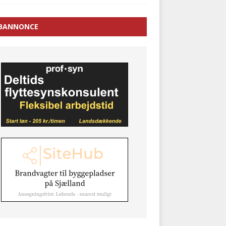
BANNONCE