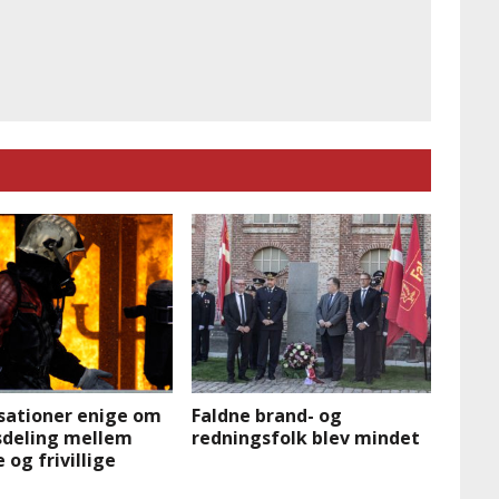
sationer enige om
Faldne brand- og
sdeling mellem
redningsfolk blev mindet
 og frivillige