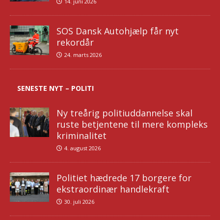
14. juni 2026
SOS Dansk Autohjælp får nyt
rekordår
24. marts 2026
SENESTE NYT – POLITI
Ny treårig politiuddannelse skal
ruste betjentene til mere kompleks
kriminalitet
4. august 2026
Politiet hædrede 17 borgere for
ekstraordinær handlekraft
30. juli 2026