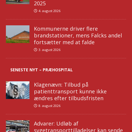
2025
4. august 2026
Kommunerne driver flere
brandstationer, mens Falcks andel
fortsætter med at falde
3. august 2026
SENESTE NYT – PRÆHOSPITAL
Klagenævn: Tilbud på
patienttransport kunne ikke
ændres efter tilbudsfristen
8. august 2026
Advarer: Udløb af
sygetransporttilladelser kan sende