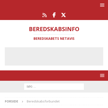
BEREDSKABSINFO
BEREDSKABETS NETAVIS
FORSIDE
Beredskabsforbundet