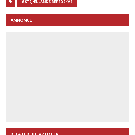
ØSTSJÆLLANDS BEREDSKAB
ANNONCE
RELATEREDE ARTIKLER