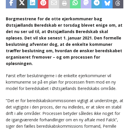
Borgmestrene for de otte ejerkommuner bag
Østsjællands Beredskab er torsdag blevet enige om, at
det nu ser ud til, at Østsjællands Beredskab skal
opløses. Det vil ske senest 1. januar 2021. Den formelle
beslutning afventer dog, at de enkelte kommuner
træffer beslutning om, hvordan de ønsker beredskabet
organiseret fremover – og om processen for
opløsningen.
Først efter beslutningerne i de enkelte ejerkommuner vil
kommunerne se på en plan for processen frem mod en ny
model for beredskabet i Østsjællands Beredskabs område.
”Det er for beredskabskommissionen vigtigt at understrege, at
det vigtigste i den proces, der nu indledes, er at sikre en stabil
drift i alle områder. Processen betyder således ikke noget for
de igangværende forhandlinger om en ny aftale med Falck”,
siger den fælles beredskabskommissions formand, Pernille