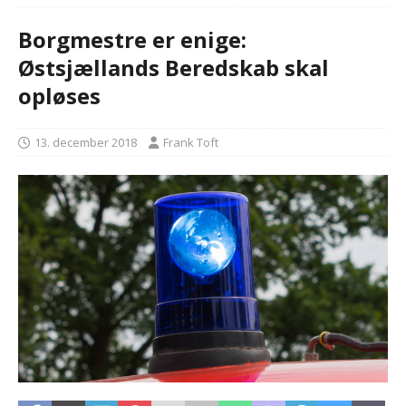
Borgmestre er enige:
Østsjællands Beredskab skal
opløses
13. december 2018
Frank Toft