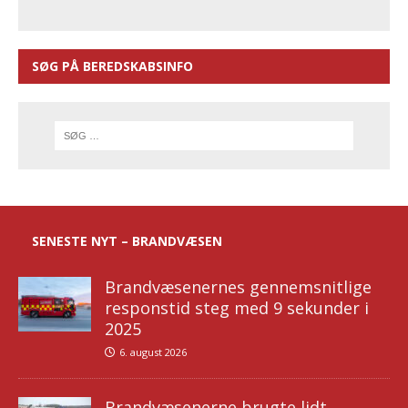
SØG PÅ BEREDSKABSINFO
SENESTE NYT – BRANDVÆSEN
Brandvæsenernes gennemsnitlige
responstid steg med 9 sekunder i
2025
6. august 2026
Brandvæsenerne brugte lidt