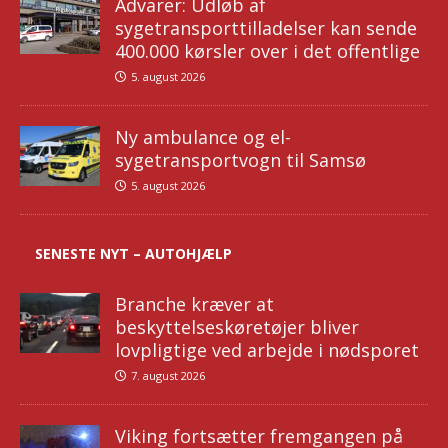
Advarer: Udløb af
sygetransporttilladelser kan sende
400.000 kørsler over i det offentlige
5. august 2026
Ny ambulance og el-
sygetransportvogn til Samsø
5. august 2026
SENESTE NYT – AUTOHJÆLP
Branche kræver at
beskyttelseskøretøjer bliver
lovpligtige ved arbejde i nødsporet
7. august 2026
Viking fortsætter fremgangen på