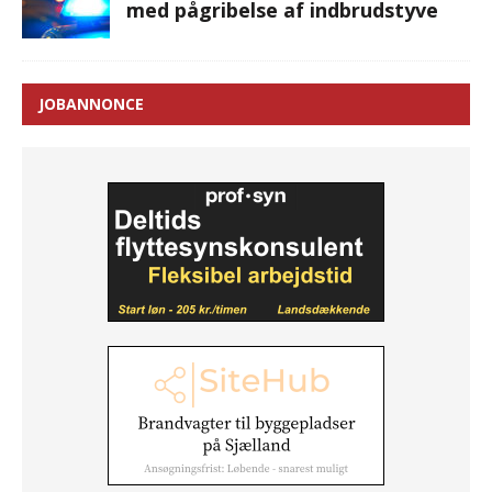
med pågribelse af indbrudstyve
JOBANNONCE