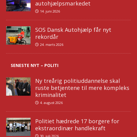
autohjælpsmarkedet
14. juni 2026
SOS Dansk Autohjælp får nyt
rekordår
24. marts 2026
SENESTE NYT – POLITI
Ny treårig politiuddannelse skal
ruste betjentene til mere kompleks
kriminalitet
4. august 2026
Politiet hædrede 17 borgere for
ekstraordinær handlekraft
30. juli 2026