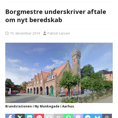
Borgmestre underskriver aftale
om nyt beredskab
15. december 2014
Patrick Larsen
Brandstationen i Ny Munkegade i Aarhus.