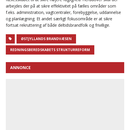
arbejdes der på at sikre effektivitet på fælles områder som
f.eks. administration, vagtcentraler, forebyggelse, uddannelse
og planlægning. Et andet særligt fokusområde er at sikre
fortsat rekruttering af både deltidsbrandfolk og frivillige.
ØSTJYLLANDS BRANDVÆSEN
REDNINGSBEREDSKABETS STRUKTURREFORM
ANNONCE