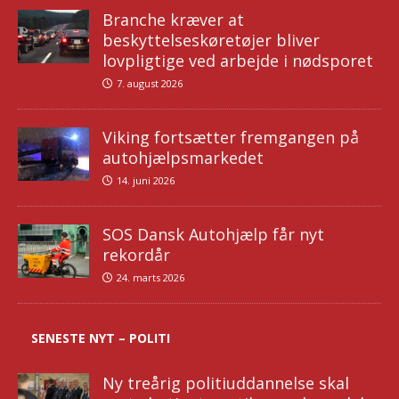
Branche kræver at
beskyttelseskøretøjer bliver
lovpligtige ved arbejde i nødsporet
7. august 2026
Viking fortsætter fremgangen på
autohjælpsmarkedet
14. juni 2026
SOS Dansk Autohjælp får nyt
rekordår
24. marts 2026
SENESTE NYT – POLITI
Ny treårig politiuddannelse skal