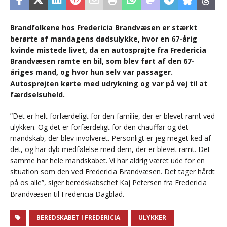
Brandfolkene hos Fredericia Brandvæsen er stærkt
berørte af mandagens dødsulykke, hvor en 67-årig
kvinde mistede livet, da en autosprøjte fra Fredericia
Brandvæsen ramte en bil, som blev ført af den 67-
åriges mand, og hvor hun selv var passager.
Autosprøjten kørte med udrykning og var på vej til at
færdselsuheld.
”Det er helt forfærdeligt for den familie, der er blevet ramt ved
ulykken. Og det er forfærdeligt for den chauffør og det
mandskab, der blev involveret. Personligt er jeg meget ked af
det, og har dyb medfølelse med dem, der er blevet ramt. Det
samme har hele mandskabet. Vi har aldrig været ude for en
situation som den ved Fredericia Brandvæsen. Det tager hårdt
på os alle”, siger beredskabschef Kaj Petersen fra Fredericia
Brandvæsen til Fredericia Dagblad.
BEREDSKABET I FREDERICIA
ULYKKER