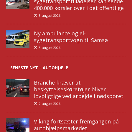
sygetransporttilladelser kan sende
400.000 kørsler over i det offentlige
5. august 2026
Ny ambulance og el-
sygetransportvogn til Samsø
5. august 2026
SENESTE NYT – AUTOHJÆLP
Branche kræver at
beskyttelseskøretøjer bliver
lovpligtige ved arbejde i nødsporet
7. august 2026
Viking fortsætter fremgangen på
autohjælpsmarkedet