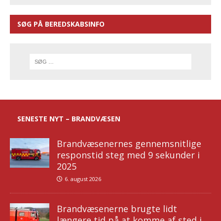
SØG PÅ BEREDSKABSINFO
SENESTE NYT – BRANDVÆSEN
Brandvæsenernes gennemsnitlige
responstid steg med 9 sekunder i
2025
6. august 2026
Brandvæsenerne brugte lidt
længere tid på at komme af sted i