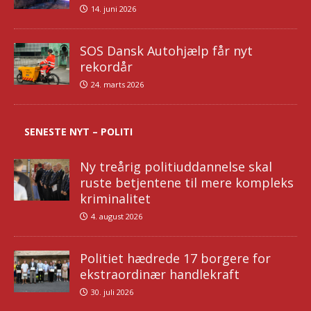
14. juni 2026
SOS Dansk Autohjælp får nyt
rekordår
24. marts 2026
SENESTE NYT – POLITI
Ny treårig politiuddannelse skal
ruste betjentene til mere kompleks
kriminalitet
4. august 2026
Politiet hædrede 17 borgere for
ekstraordinær handlekraft
30. juli 2026