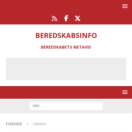
BEREDSKABSINFO
BEREDSKABETS NETAVIS
FORSIDE
Ulykker