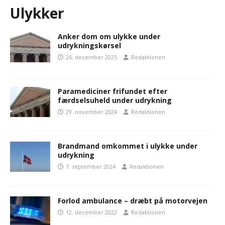
Ulykker
Anker dom om ulykke under
udrykningskørsel
26. december 2025
Redaktionen
Paramediciner frifundet efter
færdselsuheld under udrykning
29. november 2024
Redaktionen
Brandmand omkommet i ulykke under
udrykning
7. september 2024
Redaktionen
Forlod ambulance – dræbt på motorvejen
12. december 2022
Redaktionen