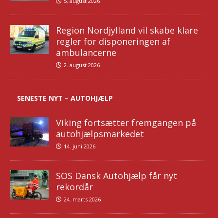
5. august 2026
Region Nordjylland vil skabe klare
regler for disponeringen af
ambulancerne
2. august 2026
SENESTE NYT – AUTOHJÆLP
Viking fortsætter fremgangen på
autohjælpsmarkedet
14. juni 2026
SOS Dansk Autohjælp får nyt
rekordår
24. marts 2026