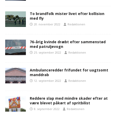
To brandfolk mister livet efter kollision
med fly
20. november 2022
Redaktionen
76-årig kvinde dræbt efter sammenstød
med patruljevogn
25. september 2022
Redaktionen
Ambulanceredder frifundet for uagtsomt
manddrab
12. september 2022
Redaktionen
Reddere slap med mindre skader efter at
være blevet påkørt af spritbilist
8. september 2022
Redaktionen