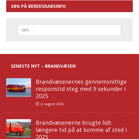
SØG PÅ BEREDSKABSINFO
SENESTE NYT – BRANDVÆSEN
Brandvæsenernes gennemsnitlige
responstid steg med 9 sekunder i
2025
6. august 2026
Brandvæsenerne brugte lidt
længere tid på at komme af sted i
2025