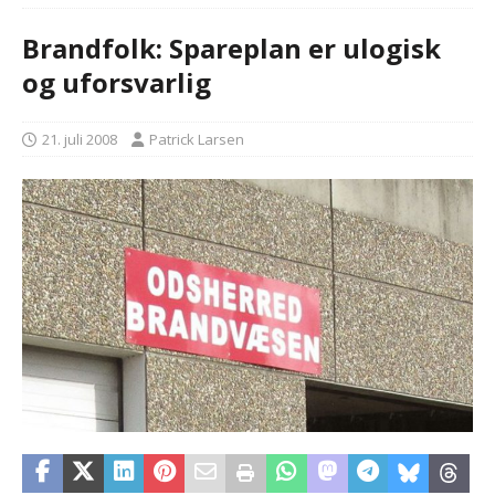
Brandfolk: Spareplan er ulogisk
og uforsvarlig
21. juli 2008
Patrick Larsen