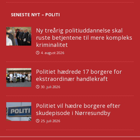
SENESTE NYT – POLITI
Ny treårig politiuddannelse skal
ruste betjentene til mere kompleks
kriminalitet
4. august 2026
Politiet hædrede 17 borgere for
ekstraordinær handlekraft
30. juli 2026
Politiet vil hædre borgere efter
skudepisode i Nørresundby
25. juli 2026