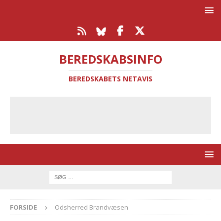
BEREDSKABSINFO
BEREDSKABETS NETAVIS
FORSIDE
Odsherred Brandvæsen