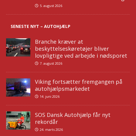
5. august 2026
SENESTE NYT – AUTOHJÆLP
Branche kræver at
beskyttelseskøretøjer bliver
lovpligtige ved arbejde i nødsporet
7. august 2026
Viking fortsætter fremgangen på
autohjælpsmarkedet
14. juni 2026
SOS Dansk Autohjælp får nyt
rekordår
24. marts 2026