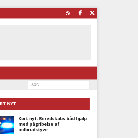
RT NYT
Kort nyt: Beredskabs båd hjalp
med pågribelse af
indbrudstyve