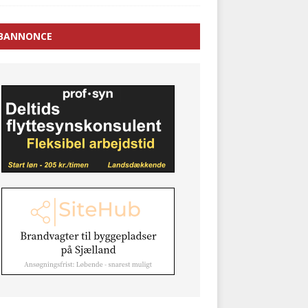
BANNONCE