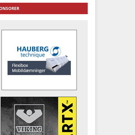
ONSORER