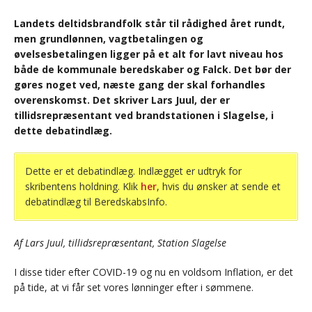
Landets deltidsbrandfolk står til rådighed året rundt,
men grundlønnen, vagtbetalingen og
øvelsesbetalingen ligger på et alt for lavt niveau hos
både de kommunale beredskaber og Falck. Det bør der
gøres noget ved, næste gang der skal forhandles
overenskomst. Det skriver Lars Juul, der er
tillidsrepræsentant ved brandstationen i Slagelse, i
dette debatindlæg.
Dette er et debatindlæg. Indlægget er udtryk for
skribentens holdning. Klik
her
, hvis du ønsker at sende et
debatindlæg til BeredskabsInfo.
Af Lars Juul, tillidsrepræsentant, Station Slagelse
I disse tider efter COVID-19 og nu en voldsom Inflation, er det
på tide, at vi får set vores lønninger efter i sømmene.