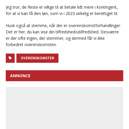
Jeg tror, de fleste er villige til at betale lidt mere i kontingent,
for at vi kan få den løn, som vi i 2023 virkelig er berettiget til.
Husk også at stemme, når der er overenskomstforhandlinger.
Det er her, du kan vise din tilfredshed/utilfredshed. Desværre
er der ofte ingen, der stemmer, og dermed får vi ikke
forbedret overenskomsten.
OVERENSKOMSTER
ANNONCE