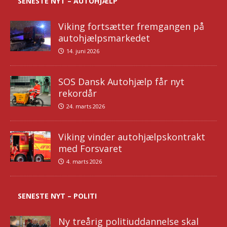
SENESTE NYT – AUTOHJÆLP
Viking fortsætter fremgangen på
autohjælpsmarkedet
14. juni 2026
SOS Dansk Autohjælp får nyt
rekordår
24. marts 2026
Viking vinder autohjælpskontrakt
med Forsvaret
4. marts 2026
SENESTE NYT – POLITI
Ny treårig politiuddannelse skal