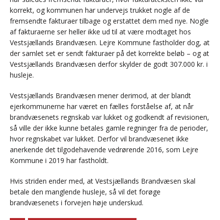
korrekt, og kommunen har undervejs trukket nogle af de
fremsendte fakturaer tilbage og erstattet dem med nye. Nogle
af fakturaerne ser heller ikke ud til at være modtaget hos
Vestsjællands Brandvæsen. Lejre Kommune fastholder dog, at
der samlet set er sendt fakturaer på det korrekte beløb – og at
Vestsjællands Brandvæsen derfor skylder de godt 307.000 kr. i
husleje.
Vestsjællands Brandvæsen mener derimod, at der blandt
ejerkommunerne har været en fælles forståelse af, at når
brandvæsenets regnskab var lukket og godkendt af revisionen,
så ville der ikke kunne betales gamle regninger fra de perioder,
hvor regnskabet var lukket. Derfor vil brandvæsenet ikke
anerkende det tilgodehavende vedrørende 2016, som Lejre
Kommune i 2019 har fastholdt.
Hvis striden ender med, at Vestsjællands Brandvæsen skal
betale den manglende husleje, så vil det forøge
brandvæsenets i forvejen høje underskud.