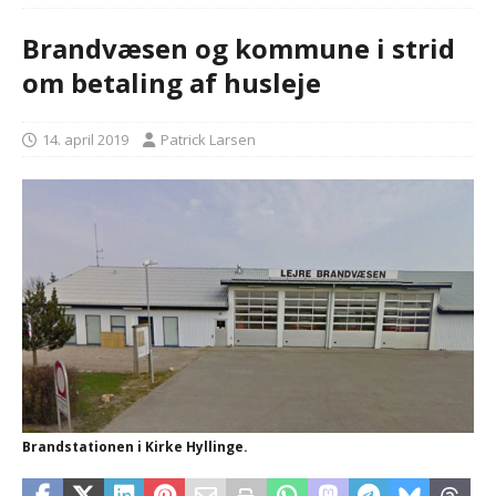
Brandvæsen og kommune i strid
om betaling af husleje
14. april 2019
Patrick Larsen
Brandstationen i Kirke Hyllinge.