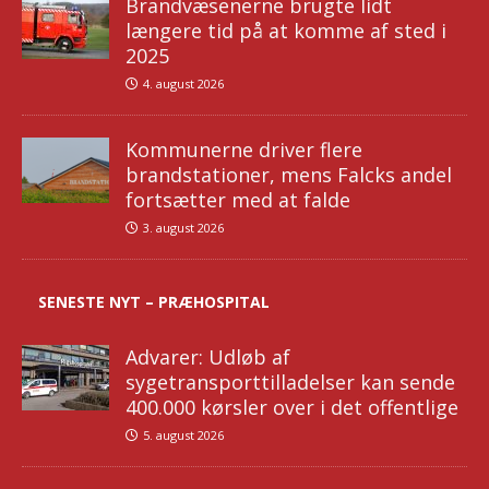
Brandvæsenerne brugte lidt
længere tid på at komme af sted i
2025
4. august 2026
Kommunerne driver flere
brandstationer, mens Falcks andel
fortsætter med at falde
3. august 2026
SENESTE NYT – PRÆHOSPITAL
Advarer: Udløb af
sygetransporttilladelser kan sende
400.000 kørsler over i det offentlige
5. august 2026