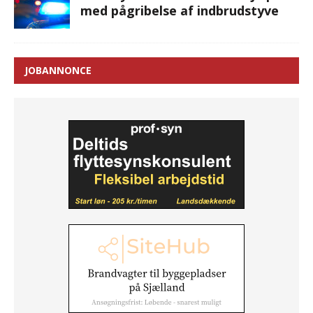
med pågribelse af indbrudstyve
JOBANNONCE