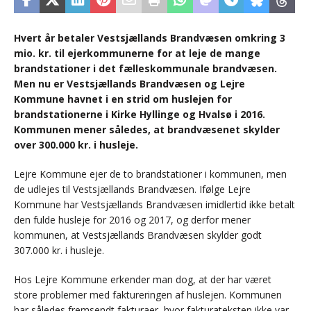
Hvert år betaler Vestsjællands Brandvæsen omkring 3
mio. kr. til ejerkommunerne for at leje de mange
brandstationer i det fælleskommunale brandvæsen.
Men nu er Vestsjællands Brandvæsen og Lejre
Kommune havnet i en strid om huslejen for
brandstationerne i Kirke Hyllinge og Hvalsø i 2016.
Kommunen mener således, at brandvæsenet skylder
over 300.000 kr. i husleje.
Lejre Kommune ejer de to brandstationer i kommunen, men
de udlejes til Vestsjællands Brandvæsen. Ifølge Lejre
Kommune har Vestsjællands Brandvæsen imidlertid ikke betalt
den fulde husleje for 2016 og 2017, og derfor mener
kommunen, at Vestsjællands Brandvæsen skylder godt
307.000 kr. i husleje.
Hos Lejre Kommune erkender man dog, at der har været
store problemer med faktureringen af huslejen. Kommunen
har således fremsendt fakturaer, hvor fakturateksten ikke var