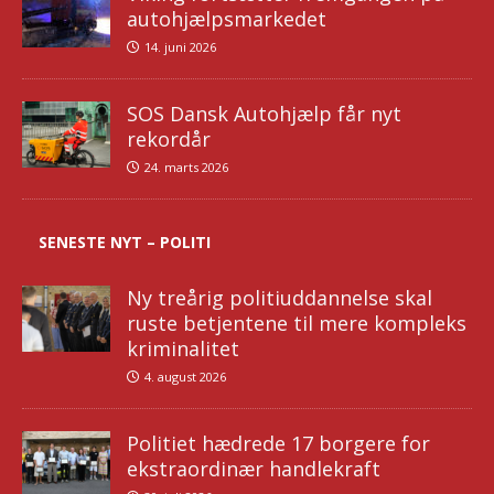
autohjælpsmarkedet
14. juni 2026
SOS Dansk Autohjælp får nyt
rekordår
24. marts 2026
SENESTE NYT – POLITI
Ny treårig politiuddannelse skal
ruste betjentene til mere kompleks
kriminalitet
4. august 2026
Politiet hædrede 17 borgere for
ekstraordinær handlekraft