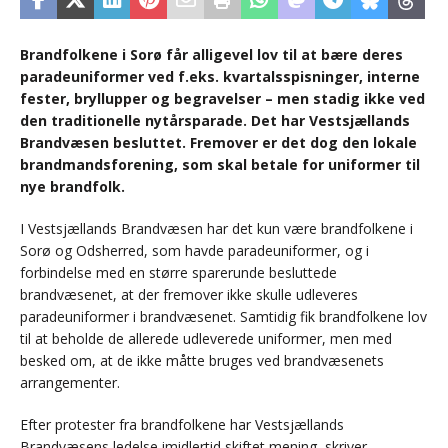
Brandfolkene i Sorø får alligevel lov til at bære deres
paradeuniformer ved f.eks. kvartalsspisninger, interne
fester, bryllupper og begravelser – men stadig ikke ved
den traditionelle nytårsparade. Det har Vestsjællands
Brandvæsen besluttet. Fremover er det dog den lokale
brandmandsforening, som skal betale for uniformer til
nye brandfolk.
I Vestsjællands Brandvæsen har det kun være brandfolkene i
Sorø og Odsherred, som havde paradeuniformer, og i
forbindelse med en større sparerunde besluttede
brandvæsenet, at der fremover ikke skulle udleveres
paradeuniformer i brandvæsenet. Samtidig fik brandfolkene lov
til at beholde de allerede udleverede uniformer, men med
besked om, at de ikke måtte bruges ved brandvæsenets
arrangementer.
Efter protester fra brandfolkene har Vestsjællands
Brandvæsens ledelse imidlertid skiftet mening, skriver