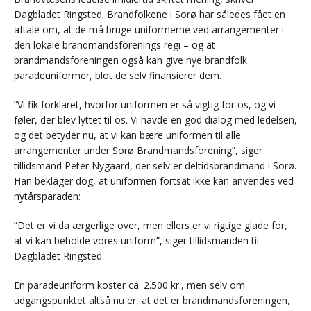
Dagbladet Ringsted. Brandfolkene i Sorø har således fået en
aftale om, at de må bruge uniformerne ved arrangementer i
den lokale brandmandsforenings regi – og at
brandmandsforeningen også kan give nye brandfolk
paradeuniformer, blot de selv finansierer dem.
”Vi fik forklaret, hvorfor uniformen er så vigtig for os, og vi
føler, der blev lyttet til os. Vi havde en god dialog med ledelsen,
og det betyder nu, at vi kan bære uniformen til alle
arrangementer under Sorø Brandmandsforening”, siger
tillidsmand Peter Nygaard, der selv er deltidsbrandmand i Sorø.
Han beklager dog, at uniformen fortsat ikke kan anvendes ved
nytårsparaden:
”Det er vi da ærgerlige over, men ellers er vi rigtige glade for,
at vi kan beholde vores uniform”, siger tillidsmanden til
Dagbladet Ringsted.
En paradeuniform koster ca. 2.500 kr., men selv om
udgangspunktet altså nu er, at det er brandmandsforeningen,