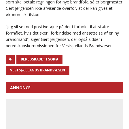
som skal betale regningen for nye brandfolk, så er borgmester
Gert Jørgensen ikke afvisende overfor, at der kan gives et
økonomisk tilskud.
”Jeg vil se med positive øjne på det i forhold til at støtte
formålet, hvis det sker i forbindelse med ansættelse af en ny
brandmand”, siger Gert Jørgensen, der også sidder i
beredskabskommissionen for Vestsjællands Brandvæsen.
BEREDSKABET I SORØ
VESTSJÆLLANDS BRANDVÆSEN
ANNONCE