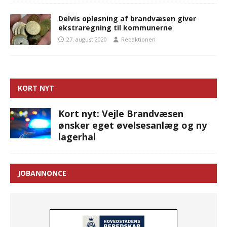
Delvis opløsning af brandvæsen giver
ekstraregning til kommunerne
27. august 2020
Redaktionen
KORT NYT
Kort nyt: Vejle Brandvæsen
ønsker eget øvelsesanlæg og ny
lagerhal
JOBANNONCE