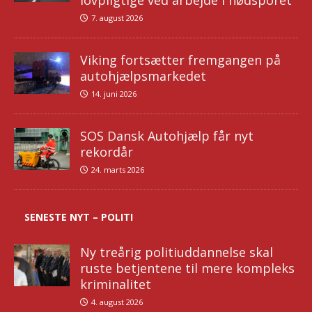
lovpligtige ved arbejde i nødsporet
7. august 2026
Viking fortsætter fremgangen på
autohjælpsmarkedet
14. juni 2026
SOS Dansk Autohjælp får nyt
rekordår
24. marts 2026
SENESTE NYT – POLITI
Ny treårig politiuddannelse skal
ruste betjentene til mere kompleks
kriminalitet
4. august 2026