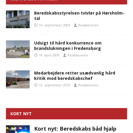
Beredskabsstyrelsen tvivler på Hørsholm-
tal
16. september 2004
Redaktionen
Udsigt til hård konkurrence om
brandslukningen i Fredensborg
19. april 2009
Redaktionen
Medarbejdere retter usædvanlig hård
kritik mod beredskabschef
13. september 2010
Redaktionen
KORT NYT
Kort nyt: Beredskabs båd hjalp