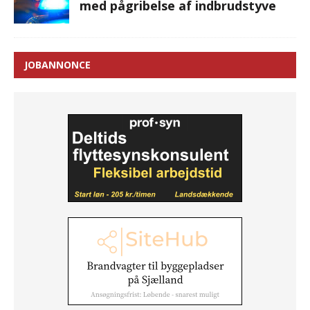
med pågribelse af indbrudstyve
JOBANNONCE