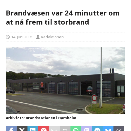
Brandvæsen var 24 minutter om
at nå frem til storbrand
14. juni 2005
Redaktionen
Arkivfoto: Brandstationen i Hørsholm