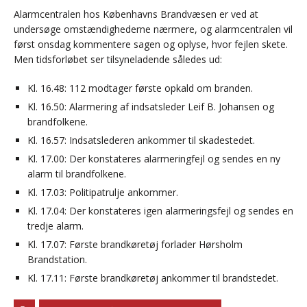
Alarmcentralen hos Københavns Brandvæsen er ved at
undersøge omstændighederne nærmere, og alarmcentralen vil
først onsdag kommentere sagen og oplyse, hvor fejlen skete.
Men tidsforløbet ser tilsyneladende således ud:
Kl. 16.48: 112 modtager første opkald om branden.
Kl. 16.50: Alarmering af indsatsleder Leif B. Johansen og
brandfolkene.
Kl. 16.57: Indsatslederen ankommer til skadestedet.
Kl. 17.00: Der konstateres alarmeringfejl og sendes en ny
alarm til brandfolkene.
Kl. 17.03: Politipatrulje ankommer.
Kl. 17.04: Der konstateres igen alarmeringsfejl og sendes en
tredje alarm.
Kl. 17.07: Første brandkøretøj forlader Hørsholm
Brandstation.
Kl. 17.11: Første brandkøretøj ankommer til brandstedet.