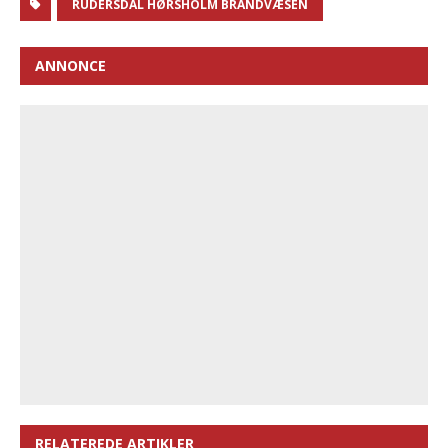
RUDERSDAL HØRSHOLM BRANDVÆSEN
ANNONCE
RELATEREDE ARTIKLER