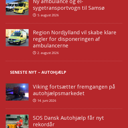
Ny ambulance og el-
sygetransportvogn til Samsø
5. august 2026
Region Nordjylland vil skabe klare
regler for disponeringen af
ambulancerne
2. august 2026
SENESTE NYT – AUTOHJÆLP
Viking fortsætter fremgangen på
autohjælpsmarkedet
14. juni 2026
SOS Dansk Autohjælp får nyt
rekordår