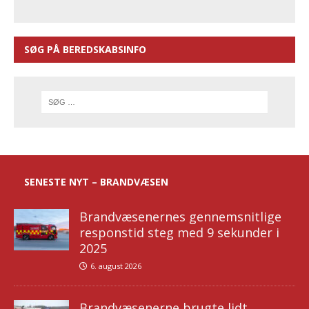
SØG PÅ BEREDSKABSINFO
SENESTE NYT – BRANDVÆSEN
Brandvæsenernes gennemsnitlige
responstid steg med 9 sekunder i
2025
6. august 2026
Brandvæsenerne brugte lidt