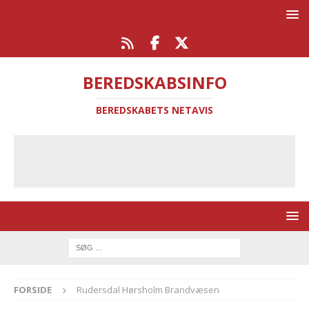
BEREDSKABSINFO
BEREDSKABETS NETAVIS
FORSIDE
Rudersdal Hørsholm Brandvæsen