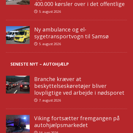
400.000 kørsler over i det offentlige
5. august 2026
Ny ambulance og el-
sygetransportvogn til Samsø
5. august 2026
SENESTE NYT – AUTOHJÆLP
Branche kræver at
beskyttelseskøretøjer bliver
lovpligtige ved arbejde i nødsporet
7. august 2026
Viking fortsætter fremgangen på
autohjælpsmarkedet
14. juni 2026