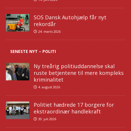
SOS Dansk Autohjælp får nyt
rekordår
24. marts 2026
SENESTE NYT – POLITI
Ny treårig politiuddannelse skal
ruste betjentene til mere kompleks
kriminalitet
4. august 2026
Politiet hædrede 17 borgere for
ekstraordinær handlekraft
30. juli 2026