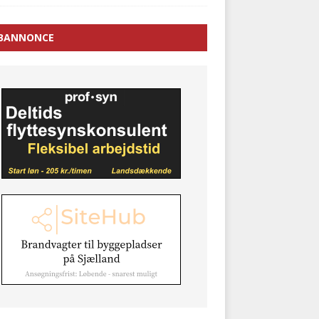
BANNONCE