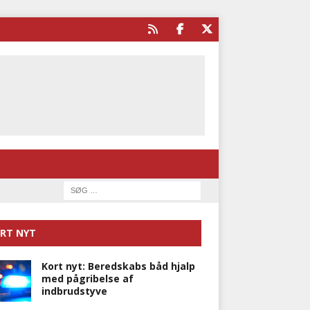
RT NYT
Kort nyt: Beredskabs båd hjalp
med pågribelse af
indbrudstyve