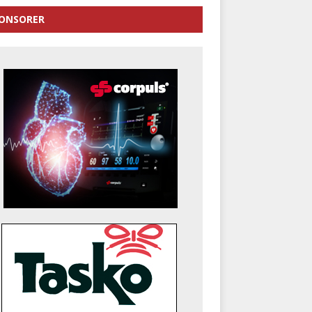
ONSORER