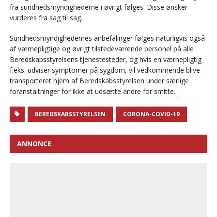
fra sundhedsmyndighederne i øvrigt følges. Disse ønsker
vurderes fra sag til sag.
Sundhedsmyndighedernes anbefalinger følges naturligvis også
af værnepligtige og øvrigt tilstedeværende personel på alle
Beredskabsstyrelsens tjenestesteder, og hvis en værnepligtig
f.eks. udviser symptomer på sygdom, vil vedkommende blive
transporteret hjem af Beredskabsstyrelsen under særlige
foranstaltninger for ikke at udsætte andre for smitte.
BEREDSKABSSTYRELSEN
CORONA-COVID-19
ANNONCE