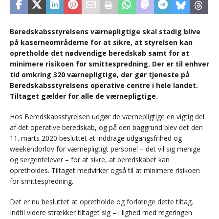
Beredskabsstyrelsens værnepligtige skal stadig blive
på kaserneområderne for at sikre, at styrelsen kan
opretholde det nødvendige beredskab samt for at
minimere risikoen for smittespredning. Der er til enhver
tid omkring 320 værnepligtige, der gør tjeneste på
Beredskabsstyrelsens operative centre i hele landet.
Tiltaget gælder for alle de værnepligtige.
Hos Beredskabsstyrelsen udgør de værnepligtige en vigtig del
af det operative beredskab, og på den baggrund blev det den
11. marts 2020 besluttet at inddrage udgangsfrihed og
weekendorlov for værnepligtigt personel – det vil sig menige
og sergentelever – for at sikre, at beredskabet kan
opretholdes. Tiltaget medvirker også til at minimere risikoen
for smittespredning.
Det er nu besluttet at opretholde og forlænge dette tiltag.
Indtil videre strækker tiltaget sig – i lighed med regeringen