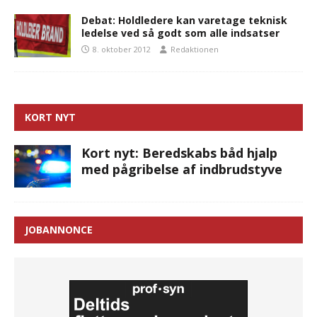
Debat: Holdledere kan varetage teknisk
ledelse ved så godt som alle indsatser
8. oktober 2012
Redaktionen
KORT NYT
Kort nyt: Beredskabs båd hjalp
med pågribelse af indbrudstyve
JOBANNONCE