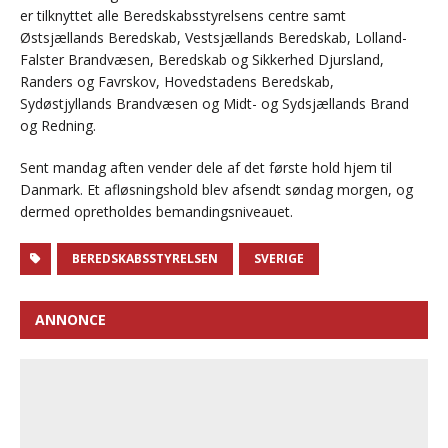
er tilknyttet alle Beredskabsstyrelsens centre samt
Østsjællands Beredskab, Vestsjællands Beredskab, Lolland-
Falster Brandvæsen, Beredskab og Sikkerhed Djursland,
Randers og Favrskov, Hovedstadens Beredskab,
Sydøstjyllands Brandvæsen og Midt- og Sydsjællands Brand
og Redning.
Sent mandag aften vender dele af det første hold hjem til
Danmark. Et afløsningshold blev afsendt søndag morgen, og
dermed opretholdes bemandingsniveauet.
BEREDSKABSSTYRELSEN
SVERIGE
ANNONCE