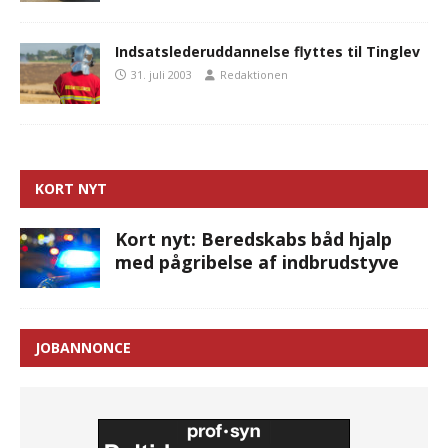
Indsatslederuddannelse flyttes til Tinglev
31. juli 2003
Redaktionen
KORT NYT
Kort nyt: Beredskabs båd hjalp
med pågribelse af indbrudstyve
JOBANNONCE