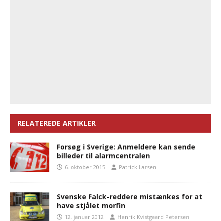
RELATEREDE ARTIKLER
Forsøg i Sverige: Anmeldere kan sende
billeder til alarmcentralen
6. oktober 2015
Patrick Larsen
Svenske Falck-reddere mistænkes for at
have stjålet morfin
12. januar 2012
Henrik Kvistgaard Petersen