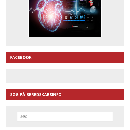
FACEBOOK
SØG PÅ BEREDSKABSINFO