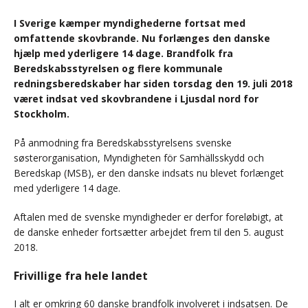
I Sverige kæmper myndighederne fortsat med
omfattende skovbrande. Nu forlænges den danske
hjælp med yderligere 14 dage. Brandfolk fra
Beredskabsstyrelsen og flere kommunale
redningsberedskaber har siden torsdag den 19. juli 2018
været indsat ved skovbrandene i Ljusdal nord for
Stockholm.
På anmodning fra Beredskabsstyrelsens svenske
søsterorganisation, Myndigheten för Samhällsskydd och
Beredskap (MSB), er den danske indsats nu blevet forlænget
med yderligere 14 dage.
Aftalen med de svenske myndigheder er derfor foreløbigt, at
de danske enheder fortsætter arbejdet frem til den 5. august
2018.
Frivillige fra hele landet
I alt er omkring 60 danske brandfolk involveret i indsatsen. De