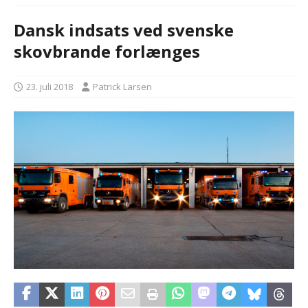
Dansk indsats ved svenske
skovbrande forlænges
23. juli 2018
Patrick Larsen