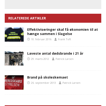
RELATEREDE ARTIKLER
Effektiviseringer skal få økonomien til at
hænge sammen i Slagelse
10. februar 2016
Frank Toft
Laveste antal dødsbrande i 21 år
29. marts 2012
Patrick Larsen
Brand på skoleskemaet
26. september 2013
Patrick Larsen