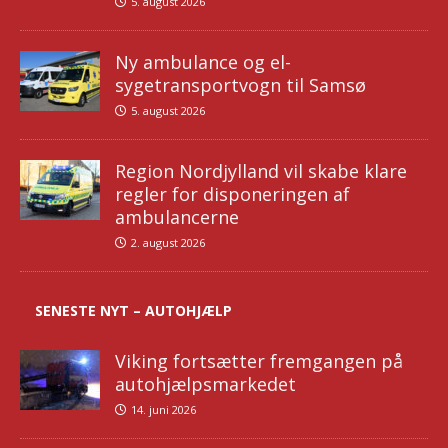
5. august 2026
Ny ambulance og el-
sygetransportvogn til Samsø
5. august 2026
Region Nordjylland vil skabe klare
regler for disponeringen af
ambulancerne
2. august 2026
SENESTE NYT – AUTOHJÆLP
Viking fortsætter fremgangen på
autohjælpsmarkedet
14. juni 2026