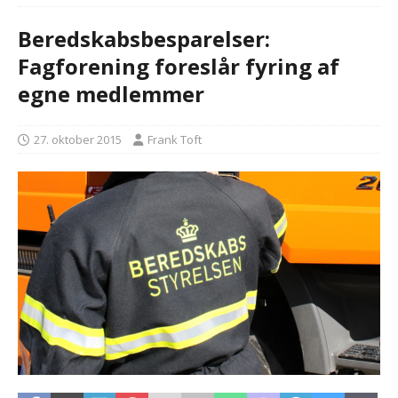
Beredskabsbesparelser:
Fagforening foreslår fyring af
egne medlemmer
27. oktober 2015
Frank Toft