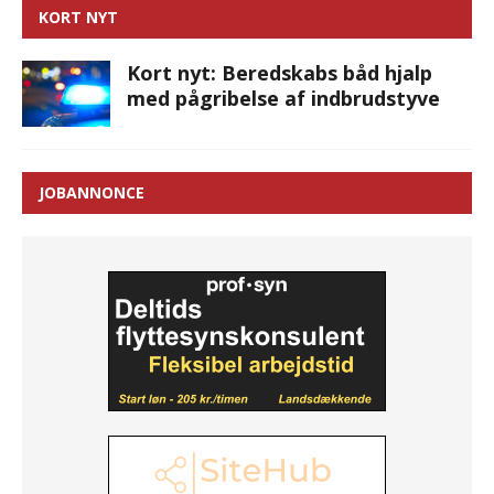
KORT NYT
Kort nyt: Beredskabs båd hjalp
med pågribelse af indbrudstyve
JOBANNONCE