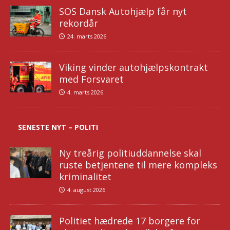
SOS Dansk Autohjælp får nyt
rekordår
24. marts 2026
Viking vinder autohjælpskontrakt
med Forsvaret
4. marts 2026
SENESTE NYT – POLITI
Ny treårig politiuddannelse skal
ruste betjentene til mere kompleks
kriminalitet
4. august 2026
Politiet hædrede 17 borgere for