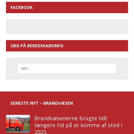
FACEBOOK
SØG PÅ BEREDSKABSINFO
SENESTE NYT – BRANDVÆSEN
Brandvæsenerne brugte lidt
længere tid på at komme af sted i
2025