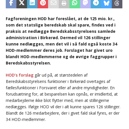
Fagforeningen HOD har foreslået, at de 125 mio. kr.,
som det statslige beredskab skal spare, findes ved i
praksis at nedlægge Beredskabsstyrelsens samlede
administration i Birkerød. Dermed vil 126 stillinger
kunne nedlægges, men det vil i så fald også koste 34
HOD-medlemmer deres job. Forslaget har givet uro
blandt HOD-medlemmerne og de øvrige faggrupper i
Beredskabsstyrelsen.
HOD’s forslag
går ud på, at størstedelen af
Beredskabsstyrelsens funktioner i Birkerød overtages af
fællesfunktioner i Forsvaret eller af andre myndigheder. En
forudsætning for, at besparelsen kan opnås, er imidlertid, at
medarbejderne ikke blot flytter med, men at stillingerne
nedlægges. Ifølge HOD vil der i alt kunne spares 126 stillinger.
Blandt de 126 medarbejdere, der i givet fald skal fyres, er der
34 HOD-medlemmer.