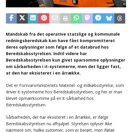
Mandskab fra det operative statslige og kommunale
redningsberedskab kan have fået kompromitteret
deres oplysninger som følge af et databrud hos
Beredskabsstyrelsen. Indtil videre har
Beredskabsstyrelsen kun givet sparsomme oplysninger
om sårbarheden i it-systemerne, men det ligger fast,
at den har eksisteret i en årrække.
Det er Forsvarsministeriets Materiel- og Indkøbsstyrelse, som
driver it-systemerne hos Beredskabsstyrelsen, og her er man
blevet opmærksomme på en it-sårbarhed hos
Beredskabsstyrelsen.
Sårbarheden, der har eksisteret i en årrække, er ifølge
Beredskabsstyrelsen nu afhjulpet. Styrelsen oplyser ikke
nærmere om, hvilke systemer, som er berørt, men ifølge