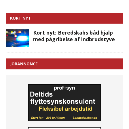
KORT NYT
Kort nyt: Beredskabs båd hjalp
med pågribelse af indbrudstyve
JOBANNONCE