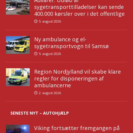
Advarer: Udløb af
sygetransporttilladelser kan sende
400.000 kørsler over i det offentlige
5. august 2026
Ny ambulance og el-
sygetransportvogn til Samsø
5. august 2026
Region Nordjylland vil skabe klare
regler for disponeringen af
ambulancerne
2. august 2026
SENESTE NYT – AUTOHJÆLP
Viking fortsætter fremgangen på