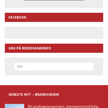
FACEBOOK
SØG PÅ BEREDSKABSINFO
SENESTE NYT – BRANDVÆSEN
Brandvæsenernes gennemsnitlige