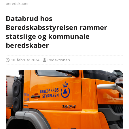
beredskaber
Databrud hos
Beredskabsstyrelsen rammer
statslige og kommunale
beredskaber
10. februar 2024
Redaktionen