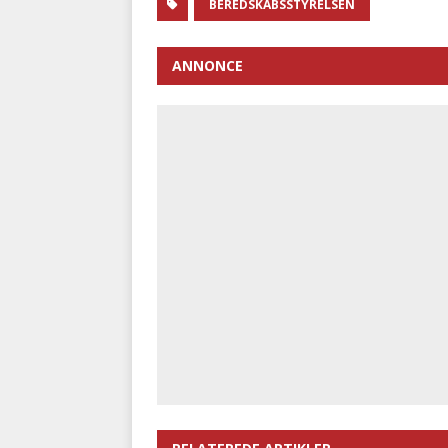
BEREDSKABSSTYRELSEN
ANNONCE