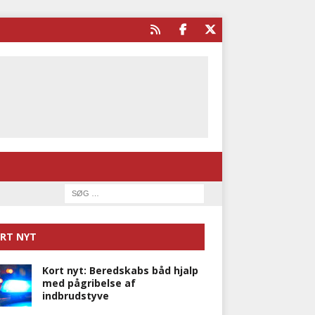
RT NYT
Kort nyt: Beredskabs båd hjalp
med pågribelse af
indbrudstyve