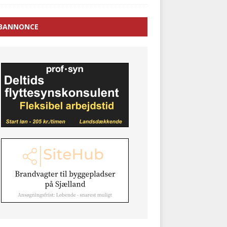
BANNONCE