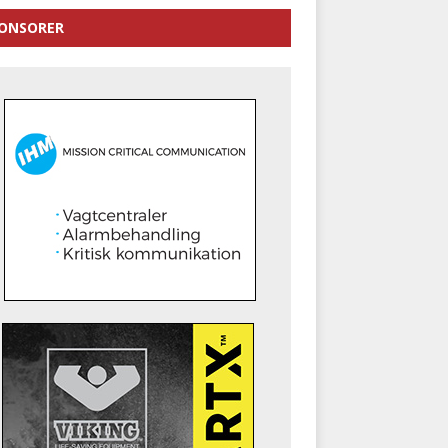
ONSORER