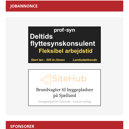
JOBANNONCE
SPONSORER