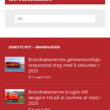
SENESTE NYT – BRANDVÆSEN
Brandvæsenernes gennemsnitlige
responstid steg med 9 sekunder i
2025
6. august 2026
Brandvæsenerne brugte lidt
længere tid på at komme af sted i
2025
4. august 2026