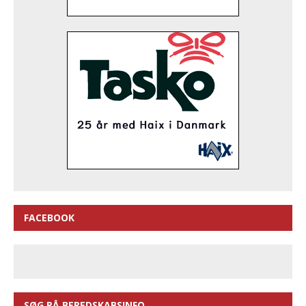
FACEBOOK
SØG PÅ BEREDSKABSINFO