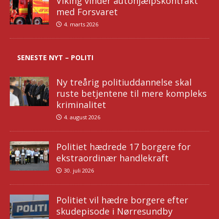
Viking vinder autohjælpskontrakt
med Forsvaret
4. marts 2026
SENESTE NYT – POLITI
Ny treårig politiuddannelse skal
ruste betjentene til mere kompleks
kriminalitet
4. august 2026
Politiet hædrede 17 borgere for
ekstraordinær handlekraft
30. juli 2026
Politiet vil hædre borgere efter
skudepisode i Nørresundby