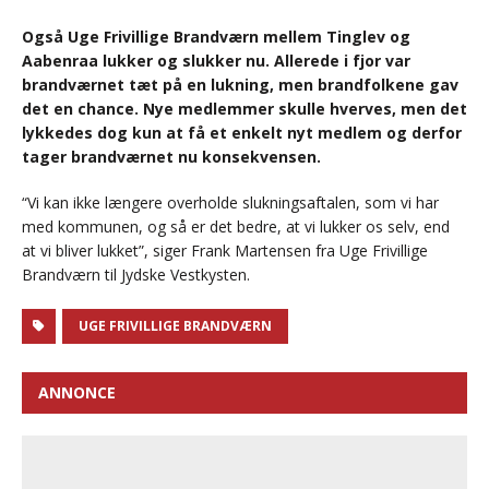
Også Uge Frivillige Brandværn mellem Tinglev og
Aabenraa lukker og slukker nu. Allerede i fjor var
brandværnet tæt på en lukning, men brandfolkene gav
det en chance. Nye medlemmer skulle hverves, men det
lykkedes dog kun at få et enkelt nyt medlem og derfor
tager brandværnet nu konsekvensen.
“Vi kan ikke længere overholde slukningsaftalen, som vi har
med kommunen, og så er det bedre, at vi lukker os selv, end
at vi bliver lukket”, siger Frank Martensen fra Uge Frivillige
Brandværn til Jydske Vestkysten.
UGE FRIVILLIGE BRANDVÆRN
ANNONCE