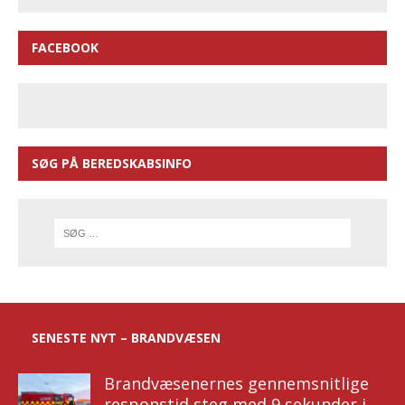
FACEBOOK
SØG PÅ BEREDSKABSINFO
SENESTE NYT – BRANDVÆSEN
Brandvæsenernes gennemsnitlige
responstid steg med 9 sekunder i