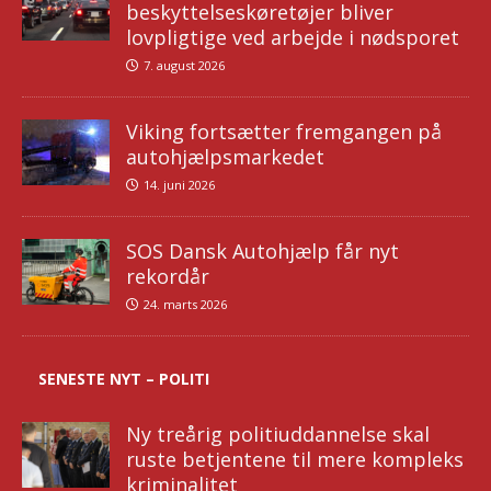
beskyttelseskøretøjer bliver
lovpligtige ved arbejde i nødsporet
7. august 2026
Viking fortsætter fremgangen på
autohjælpsmarkedet
14. juni 2026
SOS Dansk Autohjælp får nyt
rekordår
24. marts 2026
SENESTE NYT – POLITI
Ny treårig politiuddannelse skal
ruste betjentene til mere kompleks
kriminalitet