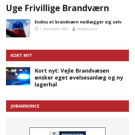
Uge Frivillige Brandværn
Endnu et brandværn nedlægger sig selv
1. december 2007
Redaktionen
KORT NYT
Kort nyt: Vejle Brandvæsen
ønsker eget øvelsesanlæg og ny
lagerhal
JOBANNONCE