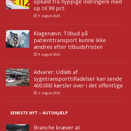
opkald fra hyppige indringere med
op til 99 pct.
9. august 2026
Klagenævn: Tilbud på
patienttransport kunne ikke
ændres efter tilbudsfristen
8. august 2026
Advarer: Udløb af
sygetransporttilladelser kan sende
400.000 kørsler over i det offentlige
5. august 2026
SENESTE NYT – AUTOHJÆLP
Branche kræver at