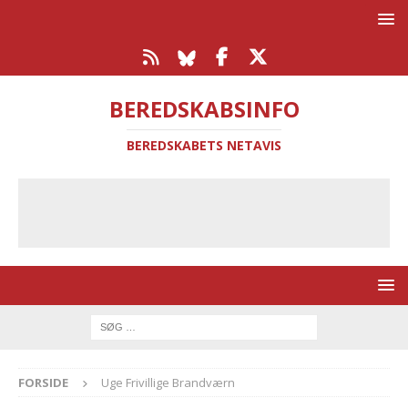
BEREDSKABSINFO
BEREDSKABETS NETAVIS
FORSIDE
Uge Frivillige Brandværn