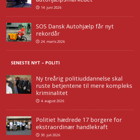
14. juni 2026
SOS Dansk Autohjælp får nyt
rekordår
24. marts 2026
SENESTE NYT – POLITI
Ny treårig politiuddannelse skal
ruste betjentene til mere kompleks
kriminalitet
4. august 2026
Politiet hædrede 17 borgere for
ekstraordinær handlekraft
30. juli 2026