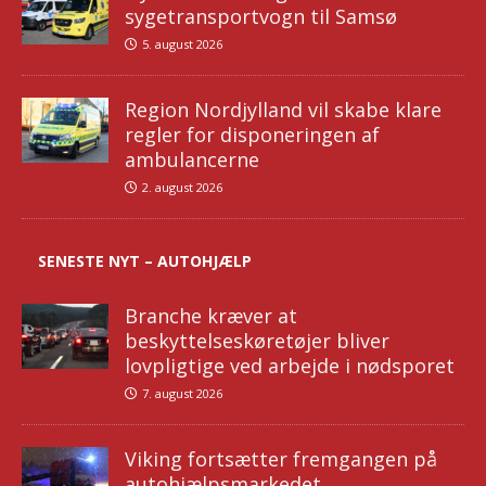
sygetransportvogn til Samsø
5. august 2026
Region Nordjylland vil skabe klare
regler for disponeringen af
ambulancerne
2. august 2026
SENESTE NYT – AUTOHJÆLP
Branche kræver at
beskyttelseskøretøjer bliver
lovpligtige ved arbejde i nødsporet
7. august 2026
Viking fortsætter fremgangen på
autohjælpsmarkedet