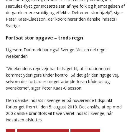
Hercules-flyet gør indsættelsen af nye folk og hjemtagelsen af
de gamle mere smidig og effektiv. Det er en stor hjælp”, siger
Peter Kaas-Claesson, der koordinerer den danske indsats i
Sverige.
Fortsat stor opgave – trods regn
Ligesom Danmark har også Sverige fået en del regn i
weekenden.
”Weekendens regnvejr har bidraget til, at situationen er
kommet yderligere under kontrol. Så det går den rigtige vej,
selvom der fortsat er meget arbejde foran både os og
svenskerne”, siger Peter Kaas-Claesson.
Den danske indsats i Sverige er på nuværende tidspunkt
forlænget frem til den 5. august 2018. Det anslås, at op mod
200 danske brandfolk vil have været indsat i Sverige, når
indsatsen afsluttes.