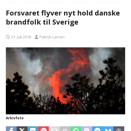
Forsvaret flyver nyt hold danske
brandfolk til Sverige
31. juli 2018
Patrick Larsen
Arkivfoto