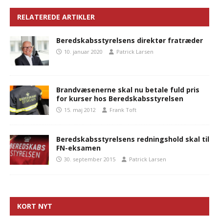
RELATEREDE ARTIKLER
Beredskabsstyrelsens direktør fratræder
10. januar 2020
Patrick Larsen
Brandvæsenerne skal nu betale fuld pris
for kurser hos Beredskabsstyrelsen
15. maj 2012
Frank Toft
Beredskabsstyrelsens redningshold skal til
FN-eksamen
30. september 2015
Patrick Larsen
KORT NYT