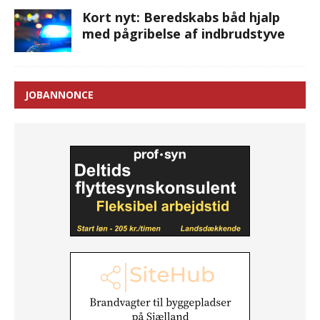
Kort nyt: Beredskabs båd hjalp
med pågribelse af indbrudstyve
JOBANNONCE