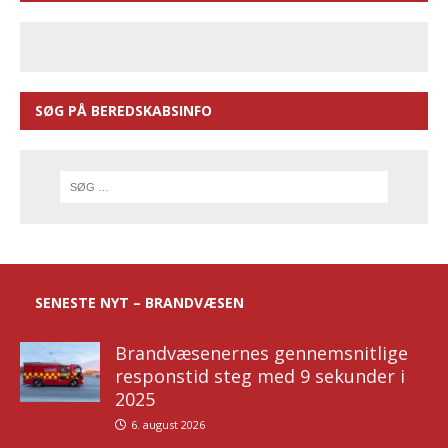
SØG PÅ BEREDSKABSINFO
SENESTE NYT – BRANDVÆSEN
Brandvæsenernes gennemsnitlige
responstid steg med 9 sekunder i
2025
6. august 2026