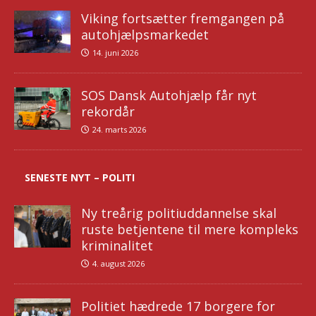
Viking fortsætter fremgangen på
autohjælpsmarkedet
14. juni 2026
SOS Dansk Autohjælp får nyt
rekordår
24. marts 2026
SENESTE NYT – POLITI
Ny treårig politiuddannelse skal
ruste betjentene til mere kompleks
kriminalitet
4. august 2026
Politiet hædrede 17 borgere for