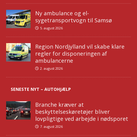
Ny ambulance og el-
sygetransportvogn til Samsø
5. august 2026
Region Nordjylland vil skabe klare
regler for disponeringen af
ambulancerne
2. august 2026
SENESTE NYT – AUTOHJÆLP
Branche kræver at
beskyttelseskøretøjer bliver
lovpligtige ved arbejde i nødsporet
7. august 2026