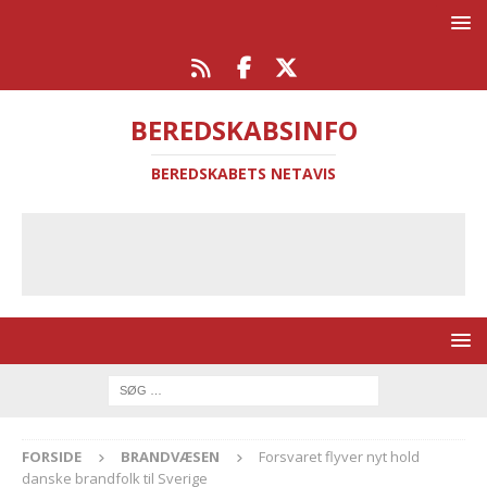
BEREDSKABSINFO
BEREDSKABETS NETAVIS
FORSIDE
BRANDVÆSEN
Forsvaret flyver nyt hold
danske brandfolk til Sverige