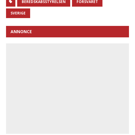
BEREDSKABSSTYRELSEN
FORSVARET
SVERIGE
ANNONCE