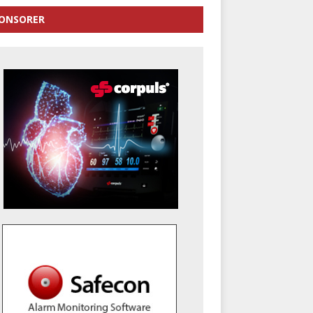
ONSORER