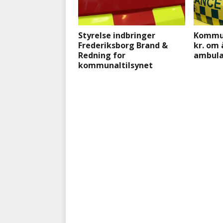
Styrelse indbringer
Kommun
Frederiksborg Brand &
kr. om 
Redning for
ambula
kommunaltilsynet