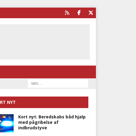
RT NYT
Kort nyt: Beredskabs båd hjalp
med pågribelse af
indbrudstyve