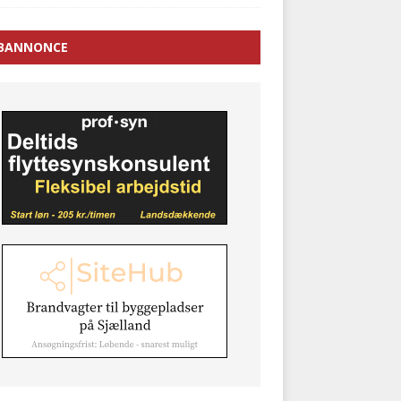
BANNONCE