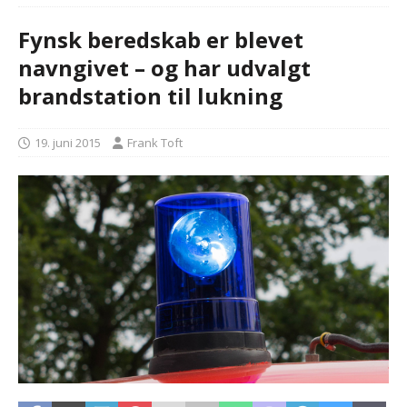
Fynsk beredskab er blevet
navngivet – og har udvalgt
brandstation til lukning
19. juni 2015
Frank Toft