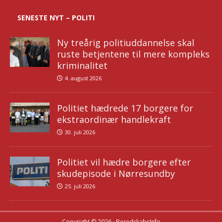
SENESTE NYT – POLITI
Ny treårig politiuddannelse skal
ruste betjentene til mere kompleks
kriminalitet
4. august 2026
Politiet hædrede 17 borgere for
ekstraordinær handlekraft
30. juli 2026
Politiet vil hædre borgere efter
skudepisode i Nørresundby
25. juli 2026
Copyright © 2026 · BeredskabsInfo