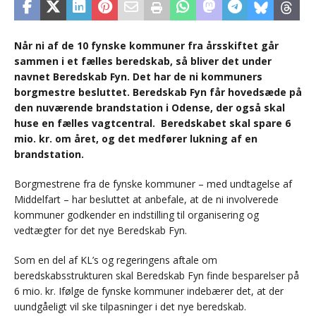
Når ni af de 10 fynske kommuner fra årsskiftet går
sammen i et fælles beredskab, så bliver det under
navnet Beredskab Fyn. Det har de ni kommuners
borgmestre besluttet. Beredskab Fyn får hovedsæde på
den nuværende brandstation i Odense, der også skal
huse en fælles vagtcentral. Beredskabet skal spare 6
mio. kr. om året, og det medfører lukning af en
brandstation.
Borgmestrene fra de fynske kommuner – med undtagelse af
Middelfart – har besluttet at anbefale, at de ni involverede
kommuner godkender en indstilling til organisering og
vedtægter for det nye Beredskab Fyn.
Som en del af KL’s og regeringens aftale om
beredskabsstrukturen skal Beredskab Fyn finde besparelser på
6 mio. kr. Ifølge de fynske kommuner indebærer det, at der
uundgåeligt vil ske tilpasninger i det nye beredskab.