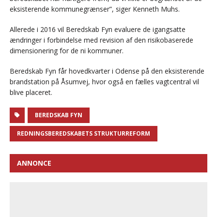
eksisterende kommunegrænser”, siger Kenneth Muhs.
Allerede i 2016 vil Beredskab Fyn evaluere de igangsatte
ændringer i forbindelse med revision af den risikobaserede
dimensionering for de ni kommuner.
Beredskab Fyn får hovedkvarter i Odense på den eksisterende
brandstation på Åsumvej, hvor også en fælles vagtcentral vil
blive placeret.
BEREDSKAB FYN
REDNINGSBEREDSKABETS STRUKTURREFORM
ANNONCE