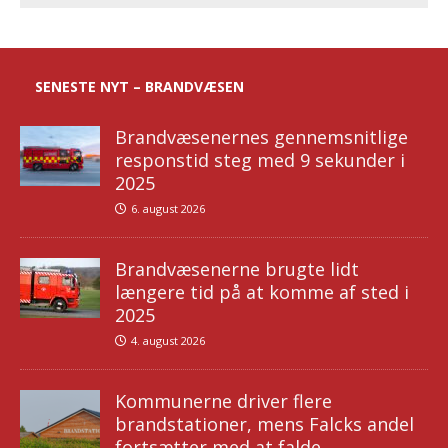
SENESTE NYT – BRANDVÆSEN
Brandvæsenernes gennemsnitlige
responstid steg med 9 sekunder i
2025
6. august 2026
Brandvæsenerne brugte lidt
længere tid på at komme af sted i
2025
4. august 2026
Kommunerne driver flere
brandstationer, mens Falcks andel
fortsætter med at falde