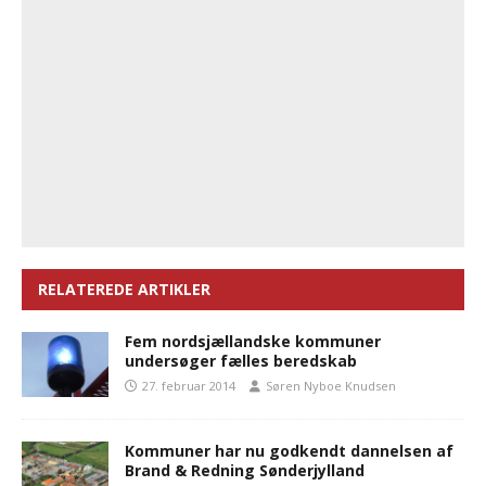
RELATEREDE ARTIKLER
Fem nordsjællandske kommuner
undersøger fælles beredskab
27. februar 2014
Søren Nyboe Knudsen
Kommuner har nu godkendt dannelsen af
Brand & Redning Sønderjylland