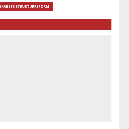
SKABETS STRUKTURREFORM