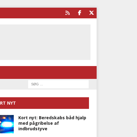
RT NYT
Kort nyt: Beredskabs båd hjalp
med pågribelse af
indbrudstyve