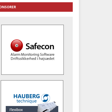
ONSORER