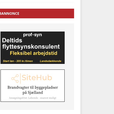
BANNONCE