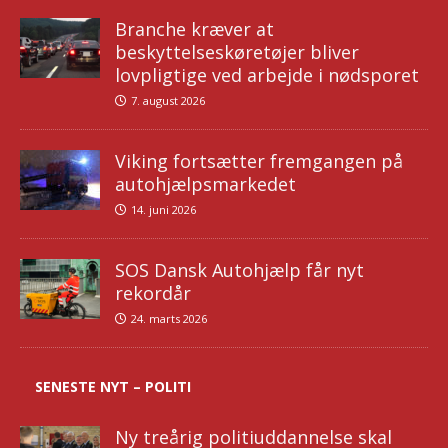
Branche kræver at
beskyttelseskøretøjer bliver
lovpligtige ved arbejde i nødsporet
7. august 2026
Viking fortsætter fremgangen på
autohjælpsmarkedet
14. juni 2026
SOS Dansk Autohjælp får nyt
rekordår
24. marts 2026
SENESTE NYT – POLITI
Ny treårig politiuddannelse skal