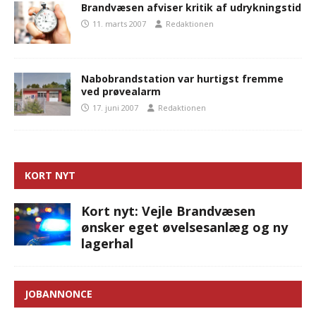
Brandvæsen afviser kritik af udrykningstid
11. marts 2007
Redaktionen
Nabobrandstation var hurtigst fremme
ved prøvealarm
17. juni 2007
Redaktionen
KORT NYT
Kort nyt: Vejle Brandvæsen
ønsker eget øvelsesanlæg og ny
lagerhal
JOBANNONCE