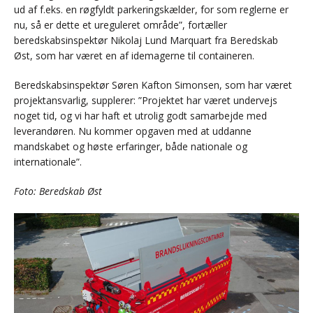
ud af f.eks. en røgfyldt parkeringskælder, for som reglerne er
nu, så er dette et ureguleret område”, fortæller
beredskabsinspektør Nikolaj Lund Marquart fra Beredskab
Øst, som har været en af idemagerne til containeren.
Beredskabsinspektør Søren Kafton Simonsen, som har været
projektansvarlig, supplerer: ”Projektet har været undervejs
noget tid, og vi har haft et utrolig godt samarbejde med
leverandøren. Nu kommer opgaven med at uddanne
mandskabet og høste erfaringer, både nationale og
internationale”.
Foto: Beredskab Øst