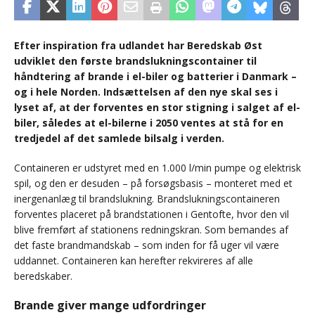
Efter inspiration fra udlandet har Beredskab Øst
udviklet den første brandslukningscontainer til
håndtering af brande i el-biler og batterier i Danmark –
og i hele Norden. Indsættelsen af den nye skal ses i
lyset af, at der forventes en stor stigning i salget af el-
biler, således at el-bilerne i 2050 ventes at stå for en
tredjedel af det samlede bilsalg i verden.
Containeren er udstyret med en 1.000 l/min pumpe og elektrisk
spil, og den er desuden – på forsøgsbasis – monteret med et
inergenanlæg til brandslukning. Brandslukningscontaineren
forventes placeret på brandstationen i Gentofte, hvor den vil
blive fremført af stationens redningskran. Som bemandes af
det faste brandmandskab – som inden for få uger vil være
uddannet. Containeren kan herefter rekvireres af alle
beredskaber.
Brande giver mange udfordringer