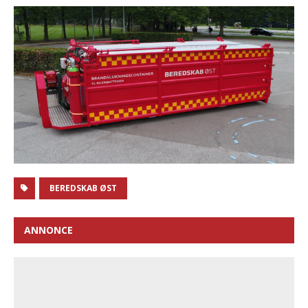
BEREDSKAB ØST
ANNONCE