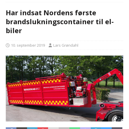
Har indsat Nordens første
brandslukningscontainer til el-
biler
10. september 2019
Lars Grøndahl