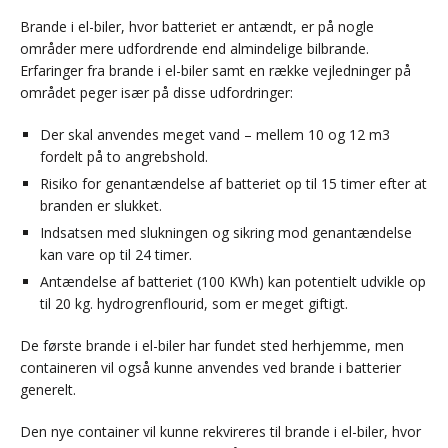
Brande i el-biler, hvor batteriet er antændt, er på nogle
områder mere udfordrende end almindelige bilbrande.
Erfaringer fra brande i el-biler samt en række vejledninger på
området peger især på disse udfordringer:
Der skal anvendes meget vand – mellem 10 og 12 m3
fordelt på to angrebshold.
Risiko for genantændelse af batteriet op til 15 timer efter at
branden er slukket.
Indsatsen med slukningen og sikring mod genantændelse
kan vare op til 24 timer.
Antændelse af batteriet (100 KWh) kan potentielt udvikle op
til 20 kg. hydrogrenflourid, som er meget giftigt.
De første brande i el-biler har fundet sted herhjemme, men
containeren vil også kunne anvendes ved brande i batterier
generelt.
Den nye container vil kunne rekvireres til brande i el-biler, hvor