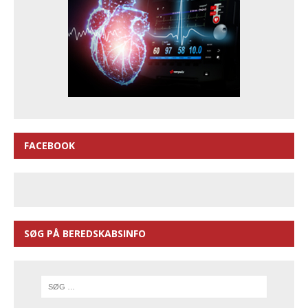
FACEBOOK
SØG PÅ BEREDSKABSINFO