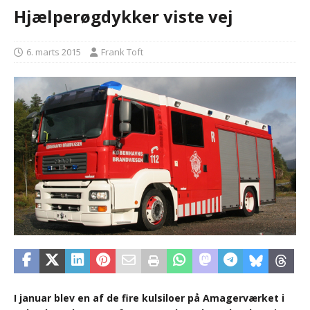
Hjælperøgdykker viste vej
6. marts 2015
Frank Toft
I januar blev en af de fire kulsiloer på Amagerværket i