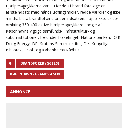
Hjælperøgdykkerne kan i tilfælde af brand foretage en
førsteindsats med håndslukningsmidler, redde værdier og ikke
mindst bistå brandfolkene under indsatsen. I øjeblikket er der
omkring 350-400 aktive hjælperøgdykkere i nogle af
Københavns vigtige samfunds-, infrastruktur- og
kulturinstitutioner, herunder Folketinget, Nationalbanken, DSB,
Dong Energy, DR, Statens Serum Institut, Det Kongelige
Bibliotek, Tivoli, og Københavns Rådhus.
BRANDFOREBYGGELSE
KØBENHAVNS BRANDVÆSEN
ANNONCE