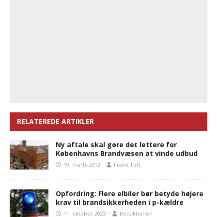
RELATEREDE ARTIKLER
Ny aftale skal gøre det lettere for
Københavns Brandvæsen at vinde udbud
19. marts 2012
Frank Toft
Opfordring: Flere elbiler bør betyde højere
krav til brandsikkerheden i p-kældre
11. oktober 2023
Redaktionen