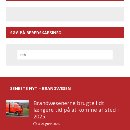
SØG PÅ BEREDSKABSINFO
SENESTE NYT – BRANDVÆSEN
Brandvæsenerne brugte lidt
længere tid på at komme af sted i
2025
4. august 2026