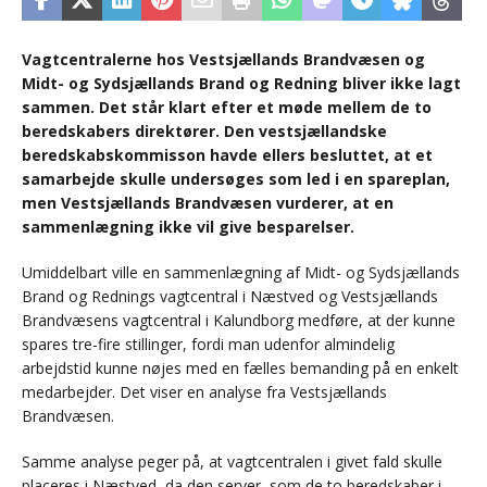
Vagtcentralerne hos Vestsjællands Brandvæsen og
Midt- og Sydsjællands Brand og Redning bliver ikke lagt
sammen. Det står klart efter et møde mellem de to
beredskabers direktører. Den vestsjællandske
beredskabskommisson havde ellers besluttet, at et
samarbejde skulle undersøges som led i en spareplan,
men Vestsjællands Brandvæsen vurderer, at en
sammenlægning ikke vil give besparelser.
Umiddelbart ville en sammenlægning af Midt- og Sydsjællands
Brand og Rednings vagtcentral i Næstved og Vestsjællands
Brandvæsens vagtcentral i Kalundborg medføre, at der kunne
spares tre-fire stillinger, fordi man udenfor almindelig
arbejdstid kunne nøjes med en fælles bemanding på en enkelt
medarbejder. Det viser en analyse fra Vestsjællands
Brandvæsen.
Samme analyse peger på, at vagtcentralen i givet fald skulle
placeres i Næstved, da den server, som de to beredskaber i