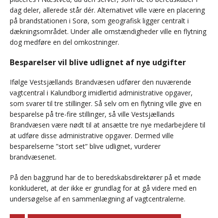
dag deler, allerede står dér. Alternativet ville være en placering
på brandstationen i Sorø, som geografisk ligger centralt i
dækningsområdet. Under alle omstændigheder ville en flytning
dog medføre en del omkostninger.
Besparelser vil blive udlignet af nye udgifter
Ifølge Vestsjællands Brandvæsen udfører den nuværende
vagtcentral i Kalundborg imidlertid administrative opgaver,
som svarer til tre stillinger. Så selv om en flytning ville give en
besparelse på tre-fire stillinger, så ville Vestsjællands
Brandvæsen være nødt til at ansætte tre nye medarbejdere til
at udføre disse administrative opgaver. Dermed ville
besparelserne ”stort set” blive udlignet, vurderer
brandvæsenet.
På den baggrund har de to beredskabsdirektører på et møde
konkluderet, at der ikke er grundlag for at gå videre med en
undersøgelse af en sammenlægning af vagtcentralerne.