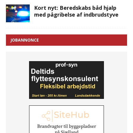
Kort nyt: Beredskabs båd hjalp
med pågribelse af indbrudstyve
JOBANNONCE