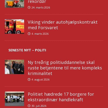
rekordår
24. marts 2026
Viking vinder autohjælpskontrakt
med Forsvaret
4. marts 2026
SENESTE NYT – POLITI
Ny treårig politiuddannelse skal
ruste betjentene til mere kompleks
kriminalitet
4. august 2026
Politiet hædrede 17 borgere for
ekstraordinær handlekraft
30. juli 2026