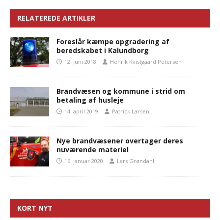
RELATEREDE ARTIKLER
Foreslår kæmpe opgradering af
beredskabet i Kalundborg
12. juni 2018
Henrik Kvistgaard Petersen
Brandvæsen og kommune i strid om
betaling af husleje
14. april 2019
Patrick Larsen
Nye brandvæsener overtager deres
nuværende materiel
16. januar 2020
Lars Grøndahl
KORT NYT