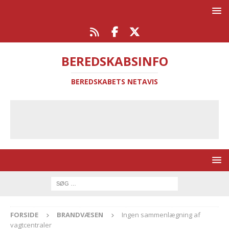
BEREDSKABSINFO
BEREDSKABETS NETAVIS
FORSIDE
BRANDVÆSEN
Ingen sammenlægning af
vagtcentraler