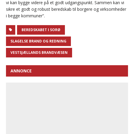
vi kan bygge videre på et godt udgangspunkt. Sammen kan vi
sikre et godt og robust beredskab til borgere og virksomheder
i begge kommuner”.
BEREDSKABET I SORØ
SLAGELSE BRAND OG REDNING
VESTSJÆLLANDS BRANDVÆSEN
ANNONCE