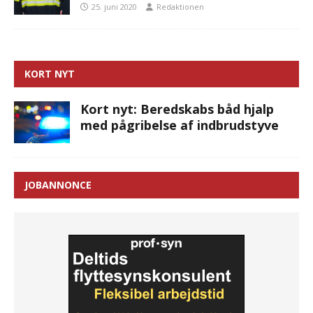
25. juni 2020
Redaktionen
KORT NYT
Kort nyt: Beredskabs båd hjalp
med pågribelse af indbrudstyve
JOBANNONCE