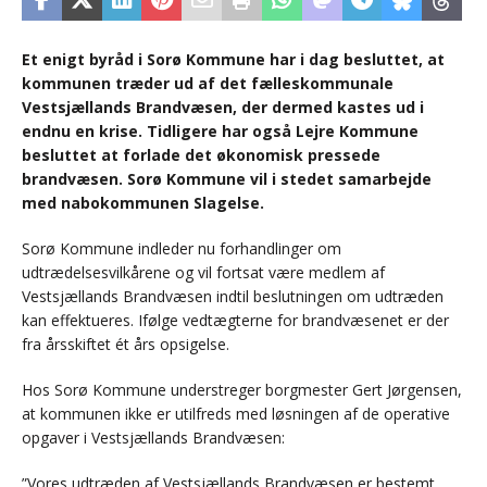
Et enigt byråd i Sorø Kommune har i dag besluttet, at
kommunen træder ud af det fælleskommunale
Vestsjællands Brandvæsen, der dermed kastes ud i
endnu en krise. Tidligere har også Lejre Kommune
besluttet at forlade det økonomisk pressede
brandvæsen. Sorø Kommune vil i stedet samarbejde
med nabokommunen Slagelse.
Sorø Kommune indleder nu forhandlinger om
udtrædelsesvilkårene og vil fortsat være medlem af
Vestsjællands Brandvæsen indtil beslutningen om udtræden
kan effektueres. Ifølge vedtægterne for brandvæsenet er der
fra årsskiftet ét års opsigelse.
Hos Sorø Kommune understreger borgmester Gert Jørgensen,
at kommunen ikke er utilfreds med løsningen af de operative
opgaver i Vestsjællands Brandvæsen:
”Vores udtræden af Vestsjællands Brandvæsen er bestemt