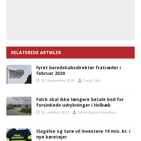
RELATEREDE ARTIKLER
Fyret beredskabsdirektør fratræder i
februar 2020
30. september 2019
Frank Toft
Falck skal ikke længere betale bod for
forsinkede udrykninger i Holbæk
19. oktober 2015
Søren Nyboe Knudsen
Slagelse og Sorø vil investere 19 mio. kr. i
nye køretøjer