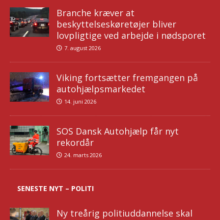
Branche kræver at
beskyttelseskøretøjer bliver
lovpligtige ved arbejde i nødsporet
7. august 2026
Viking fortsætter fremgangen på
autohjælpsmarkedet
14. juni 2026
SOS Dansk Autohjælp får nyt
rekordår
24. marts 2026
SENESTE NYT – POLITI
Ny treårig politiuddannelse skal