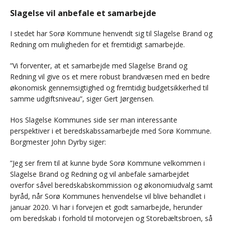
Slagelse vil anbefale et samarbejde
I stedet har Sorø Kommune henvendt sig til Slagelse Brand og
Redning om muligheden for et fremtidigt samarbejde.
”Vi forventer, at et samarbejde med Slagelse Brand og
Redning vil give os et mere robust brandvæsen med en bedre
økonomisk gennemsigtighed og fremtidig budgetsikkerhed til
samme udgiftsniveau”, siger Gert Jørgensen.
Hos Slagelse Kommunes side ser man interessante
perspektiver i et beredskabssamarbejde med Sorø Kommune.
Borgmester John Dyrby siger:
”Jeg ser frem til at kunne byde Sorø Kommune velkommen i
Slagelse Brand og Redning og vil anbefale samarbejdet
overfor såvel beredskabskommission og økonomiudvalg samt
byråd, når Sorø Kommunes henvendelse vil blive behandlet i
januar 2020. Vi har i forvejen et godt samarbejde, herunder
om beredskab i forhold til motorvejen og Storebæltsbroen, så