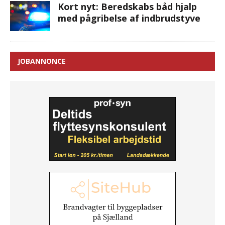
Kort nyt: Beredskabs båd hjalp
med pågribelse af indbrudstyve
JOBANNONCE