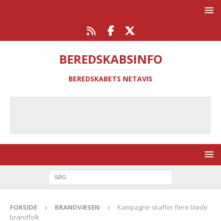
BEREDSKABSINFO
BEREDSKABETS NETAVIS
FORSIDE
BRANDVÆSEN
Kampagne skaffer flere bløde
brandfolk