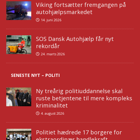
Viking fortsætter fremgangen på
autohjælpsmarkedet
14. juni 2026
SOS Dansk Autohjælp får nyt
rekordår
24. marts 2026
SENESTE NYT – POLITI
Ny treårig politiuddannelse skal
ruste betjentene til mere kompleks
kriminalitet
4. august 2026
Politiet hædrede 17 borgere for
ekstraordinær handlekraft