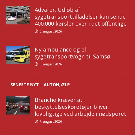
Advarer: Udløb af
sygetransporttilladelser kan sende
400.000 kørsler over i det offentlige
5. august 2026
Ny ambulance og el-
sygetransportvogn til Samsø
5. august 2026
SENESTE NYT – AUTOHJÆLP
Branche kræver at
beskyttelseskøretøjer bliver
lovpligtige ved arbejde i nødsporet
7. august 2026