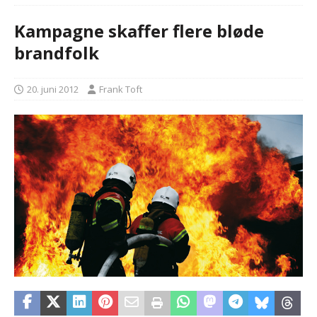
Kampagne skaffer flere bløde
brandfolk
20. juni 2012
Frank Toft