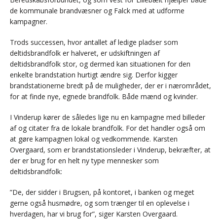
de kommunale brandvæsner og Falck med at udforme
kampagner.
Trods successen, hvor antallet af ledige pladser som
deltidsbrandfolk er halveret, er udskiftningen af
deltidsbrandfolk stor, og dermed kan situationen for den
enkelte brandstation hurtigt ændre sig. Derfor kigger
brandstationerne bredt på de muligheder, der er i nærområdet,
for at finde nye, egnede brandfolk. Både mænd og kvinder.
I Vinderup kører de således lige nu en kampagne med billeder
af og citater fra de lokale brandfolk. For det handler også om
at gøre kampagnen lokal og vedkommende. Karsten
Overgaard, som er brandstationsleder i Vinderup, bekræfter, at
der er brug for en helt ny type mennesker som
deltidsbrandfolk:
”De, der sidder i Brugsen, på kontoret, i banken og meget
gerne også husmødre, og som trænger til en oplevelse i
hverdagen, har vi brug for”, siger Karsten Overgaard.