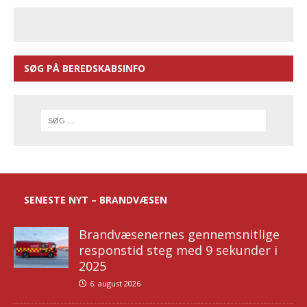
SØG PÅ BEREDSKABSINFO
SENESTE NYT – BRANDVÆSEN
Brandvæsenernes gennemsnitlige
responstid steg med 9 sekunder i
2025
6. august 2026