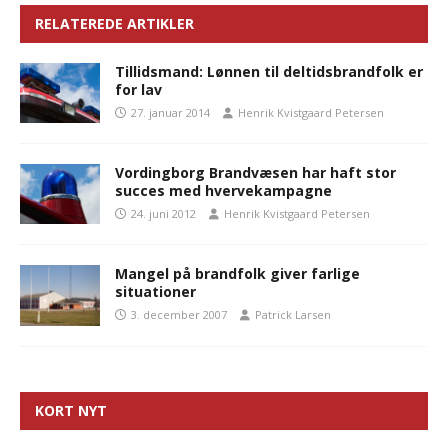
RELATEREDE ARTIKLER
Tillidsmand: Lønnen til deltidsbrandfolk er
for lav
27. januar 2014
Henrik Kvistgaard Petersen
Vordingborg Brandvæsen har haft stor
succes med hvervekampagne
24. juni 2012
Henrik Kvistgaard Petersen
Mangel på brandfolk giver farlige
situationer
3. december 2007
Patrick Larsen
KORT NYT