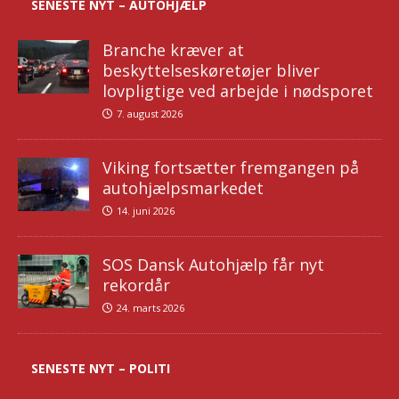
SENESTE NYT – AUTOHJÆLP
Branche kræver at
beskyttelseskøretøjer bliver
lovpligtige ved arbejde i nødsporet
7. august 2026
Viking fortsætter fremgangen på
autohjælpsmarkedet
14. juni 2026
SOS Dansk Autohjælp får nyt
rekordår
24. marts 2026
SENESTE NYT – POLITI