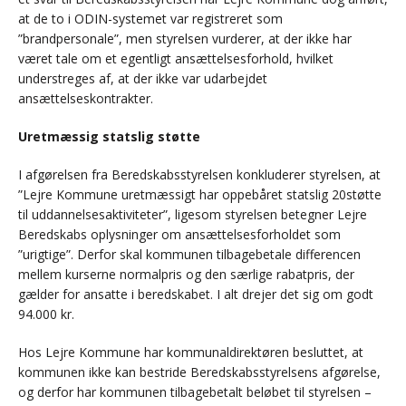
at de to i ODIN-systemet var registreret som
”brandpersonale”, men styrelsen vurderer, at der ikke har
været tale om et egentligt ansættelsesforhold, hvilket
understreges af, at der ikke var udarbejdet
ansættelseskontrakter.
Uretmæssig statslig støtte
I afgørelsen fra Beredskabsstyrelsen konkluderer styrelsen, at
”Lejre Kommune uretmæssigt har oppebåret statslig 20støtte
til uddannelsesaktiviteter”, ligesom styrelsen betegner Lejre
Beredskabs oplysninger om ansættelsesforholdet som
”urigtige”. Derfor skal kommunen tilbagebetale differencen
mellem kurserne normalpris og den særlige rabatpris, der
gælder for ansatte i beredskabet. I alt drejer det sig om godt
94.000 kr.
Hos Lejre Kommune har kommunaldirektøren besluttet, at
kommunen ikke kan bestride Beredskabsstyrelsens afgørelse,
og derfor har kommunen tilbagebetalt beløbet til styrelsen –