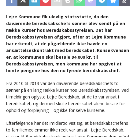
Lejre Kommune fik ulovlig statsstøtte, da den
daværende beredskabschefs sønner blev sendt på en
række kurser hos Beredskabsstyrelsen. Det har
Beredskabsstyrelsen afgjort, efter at Lejre Kommune
har erkendt, at de pågældende ikke havde en
ansættelseskontrakt med beredskabet. Konsekvensen
er, at kommunen skal betale 94.000 kr. til
Beredskabsstyrelsen, men kommune har opgivet at
hente pengene hos den nu fyrede beredskabschef.
Fra 2010 til 2013 var den daværende beredskabschefs to
sønner på en lang række kurser hos Beredskabsstyrelsen. Ved
tilmeldingen oplyste Lejre Beredskab, at de to var ansat i
beredskabet, og dermed skulle beredskabet alene betale for
ophold og forplejning – og ikke for selve kurserne.
Efterfølgende har det imidlertid vist sig, at beredskabschefens
to familiemedlemmer ikke reelt var ansat i Lejre Beredskab. I
et svar til Beredskabsstyrelsen har Lejre Kommune dog anført,