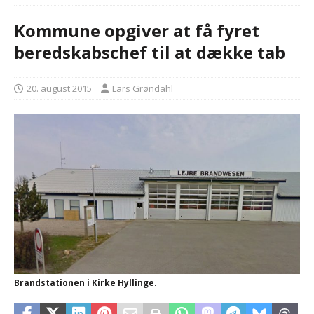
Kommune opgiver at få fyret
beredskabschef til at dække tab
20. august 2015
Lars Grøndahl
Brandstationen i Kirke Hyllinge.