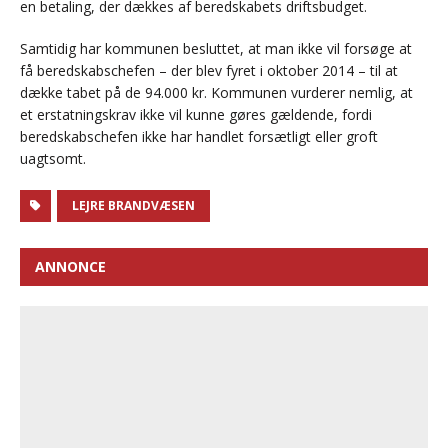
en betaling, der dækkes af beredskabets driftsbudget.
Samtidig har kommunen besluttet, at man ikke vil forsøge at
få beredskabschefen – der blev fyret i oktober 2014 – til at
dække tabet på de 94.000 kr. Kommunen vurderer nemlig, at
et erstatningskrav ikke vil kunne gøres gældende, fordi
beredskabschefen ikke har handlet forsætligt eller groft
uagtsomt.
LEJRE BRANDVÆSEN
ANNONCE