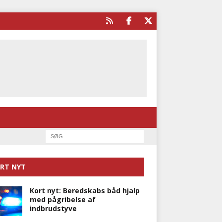
RT NYT
Kort nyt: Beredskabs båd hjalp
med pågribelse af
indbrudstyve