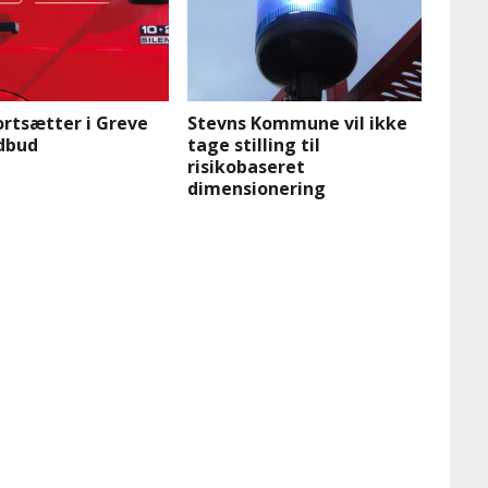
ortsætter i Greve
Stevns Kommune vil ikke
dbud
tage stilling til
risikobaseret
dimensionering