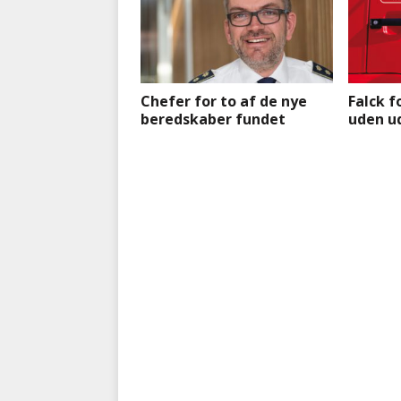
Chefer for to af de nye
Falck f
beredskaber fundet
uden u