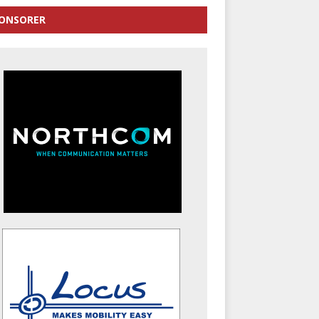
ONSORER