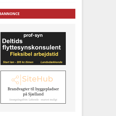
BANNONCE