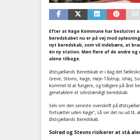
Efter at Køge Kommune har besluttet at 
beredskabet nu er på vej mod opløsning
nyt beredskab, som vil indebære, at bra
én ny station. Men flere af de andre og
alene tilbage.
Østsjællands Beredskab er i dag det fællesk
Greve, Stevns, Køge, Høje-Tåstrup, Ishøj, 
kommet til at fungere, og tidligere på året
genetablere et selvstændigt beredskab.
Selv om den seneste overskrift på Østsjæll
fortsætter uden Køge”, så ser det nu ud til,
Østsjællands Beredskab.
Solrød og Stevns risikerer at stå al