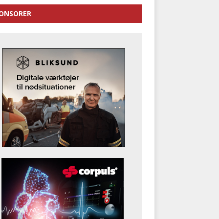
ONSORER