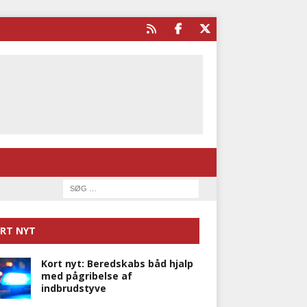
RT NYT
Kort nyt: Beredskabs båd hjalp
med pågribelse af
indbrudstyve