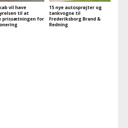
ab vil have
15 nye autosprøjter og
relsen til at
tankvogne til
e prissætningen for
Frederiksborg Brand &
ponering
Redning