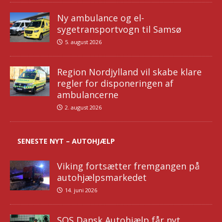
Ny ambulance og el-
sygetransportvogn til Samsø
5. august 2026
Region Nordjylland vil skabe klare
regler for disponeringen af
ambulancerne
2. august 2026
SENESTE NYT – AUTOHJÆLP
Viking fortsætter fremgangen på
autohjælpsmarkedet
14. juni 2026
SOS Dansk Autohjælp får nyt