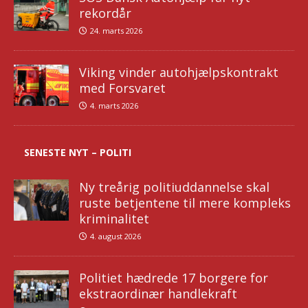
rekordår
24. marts 2026
Viking vinder autohjælpskontrakt
med Forsvaret
4. marts 2026
SENESTE NYT – POLITI
Ny treårig politiuddannelse skal
ruste betjentene til mere kompleks
kriminalitet
4. august 2026
Politiet hædrede 17 borgere for
ekstraordinær handlekraft