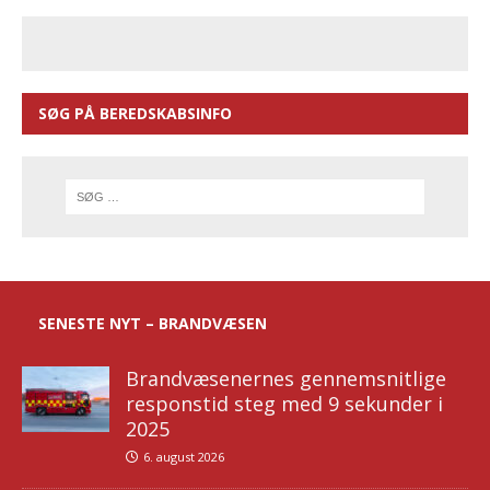
SØG PÅ BEREDSKABSINFO
SENESTE NYT – BRANDVÆSEN
Brandvæsenernes gennemsnitlige
responstid steg med 9 sekunder i
2025
6. august 2026