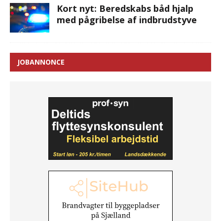
Kort nyt: Beredskabs båd hjalp
med pågribelse af indbrudstyve
JOBANNONCE