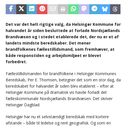
Det var det helt rigtige valg, da Helsingør Kommune for
halvandet år siden besluttede at forlade Nordsjællands
Brandvæsen og i stedet etablerede det, der nu er et af
landets mindste beredskaber. Det mener
brandfolkenes fællestillidsmand, som fremhæver, at
både responstiden og arbejdsmiljøet er blevet
forbedret.
Fællestillidsmanden for brandfolkene i Helsingør Kommunes
Beredskab, Per E. Thomsen, betegner det som en stor dag, da
beredskabet for halvandet år siden blev etableret – efter at
Helsingør Kommune på dramatisk vis havde forladt det
fælleskommunale Nordsjællands Brandvæsen. Det skriver
Helsingør Dagblad.
Helsingør har nu et selvstændigt beredskab med kortere
afstande – både til ledelse og rent geografisk. Og som en