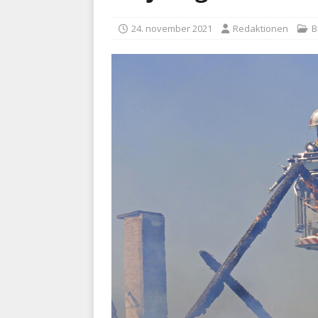
kriminalitet
POLITI
24. november 2021
Redaktionen
B
[ 6. august 2026 ]
Brandvæs
BRANDVÆSEN