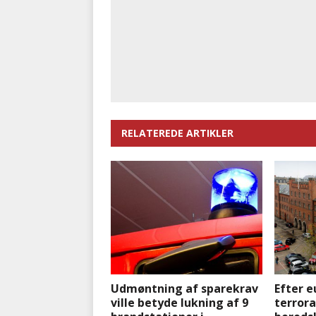
RELATEREDE ARTIKLER
Udmøntning af sparekrav
Efter 
ville betyde lukning af 9
terror