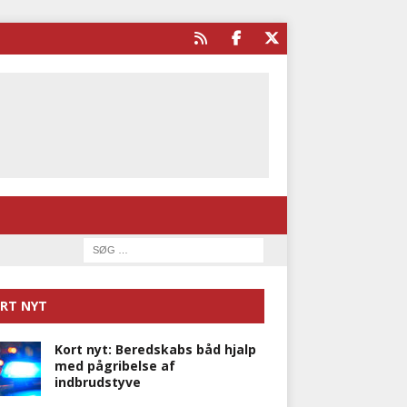
RT NYT
Kort nyt: Beredskabs båd hjalp
med pågribelse af
indbrudstyve