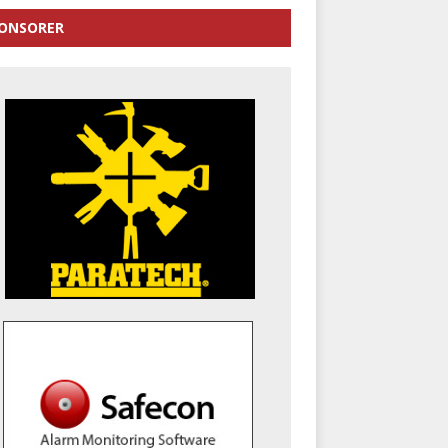
ONSORER