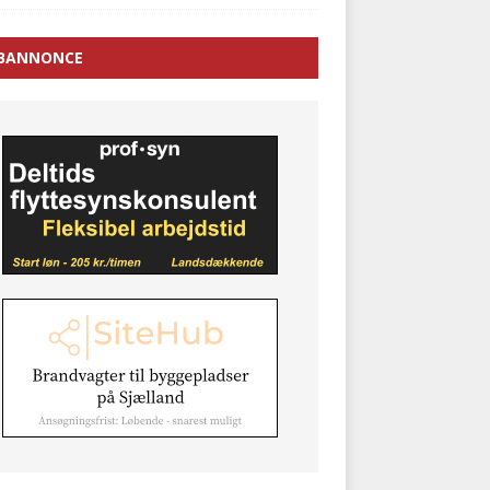
BANNONCE