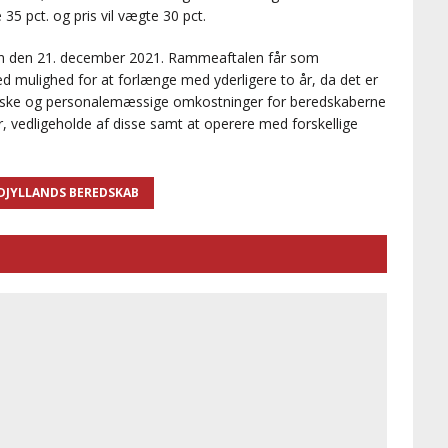
 35 pct. og pris vil vægte 30 pct.
tion den 21. december 2021. Rammeaftalen får som
d mulighed for at forlænge med yderligere to år, da det er
iske og personalemæssige omkostninger for beredskaberne
er, vedligeholde af disse samt at operere med forskellige
JYLLANDS BEREDSKAB