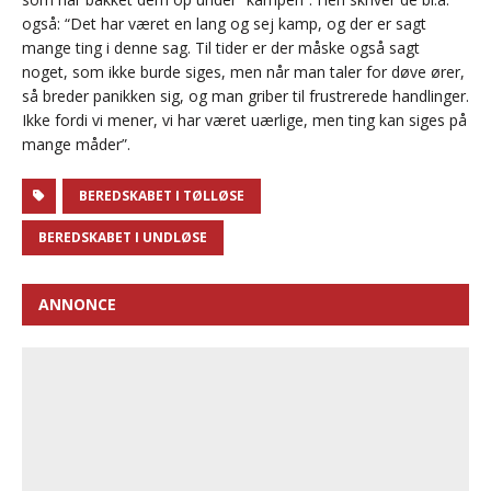
også: “Det har været en lang og sej kamp, og der er sagt
mange ting i denne sag. Til tider er der måske også sagt
noget, som ikke burde siges, men når man taler for døve ører,
så breder panikken sig, og man griber til frustrerede handlinger.
Ikke fordi vi mener, vi har været uærlige, men ting kan siges på
mange måder”.
BEREDSKABET I TØLLØSE
BEREDSKABET I UNDLØSE
ANNONCE