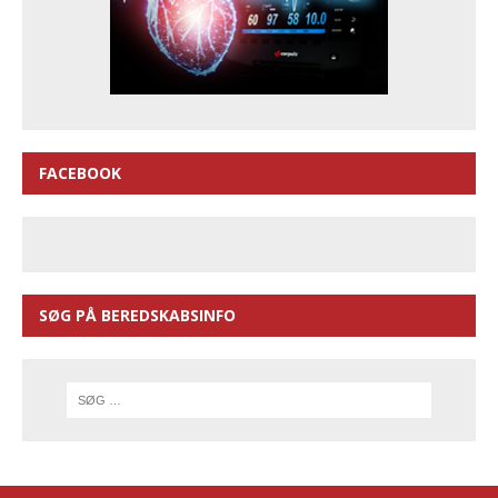
FACEBOOK
SØG PÅ BEREDSKABSINFO