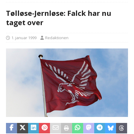
Tølløse-Jernløse: Falck har nu
taget over
1. januar 1999
Redaktionen