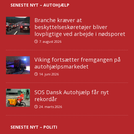
SENESTE NYT – AUTOHJÆLP
Branche kræver at
beskyttelseskøretøjer bliver
lovpligtige ved arbejde i nødsporet
7. august 2026
Viking fortsætter fremgangen på
autohjælpsmarkedet
14. juni 2026
SOS Dansk Autohjælp får nyt
rekordår
24. marts 2026
SENESTE NYT – POLITI