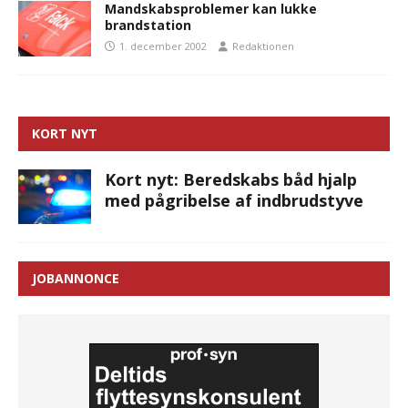
Mandskabsproblemer kan lukke
brandstation
1. december 2002
Redaktionen
KORT NYT
Kort nyt: Beredskabs båd hjalp
med pågribelse af indbrudstyve
JOBANNONCE