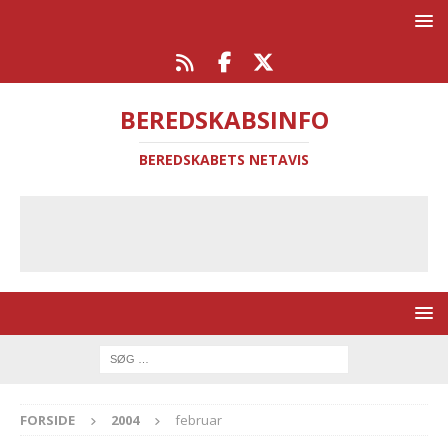
BEREDSKABSINFO
BEREDSKABETS NETAVIS
FORSIDE
2004
februar