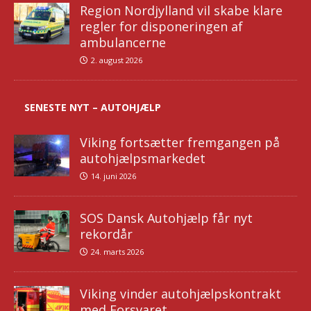
Region Nordjylland vil skabe klare
regler for disponeringen af
ambulancerne
2. august 2026
SENESTE NYT – AUTOHJÆLP
Viking fortsætter fremgangen på
autohjælpsmarkedet
14. juni 2026
SOS Dansk Autohjælp får nyt
rekordår
24. marts 2026
Viking vinder autohjælpskontrakt
med Forsvaret