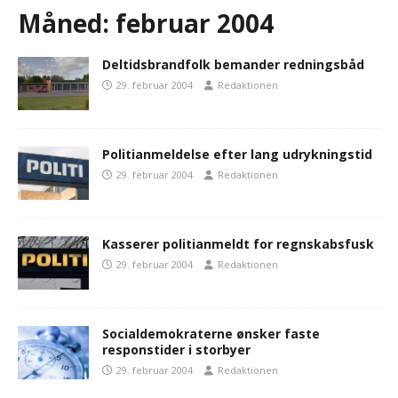
Måned:
februar 2004
Deltidsbrandfolk bemander redningsbåd
29. februar 2004
Redaktionen
Politianmeldelse efter lang udrykningstid
29. februar 2004
Redaktionen
Kasserer politianmeldt for regnskabsfusk
29. februar 2004
Redaktionen
Socialdemokraterne ønsker faste
responstider i storbyer
29. februar 2004
Redaktionen