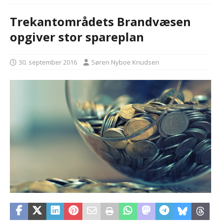
Trekantområdets Brandvæsen
opgiver stor spareplan
30. september 2016
Søren Nyboe Knudsen