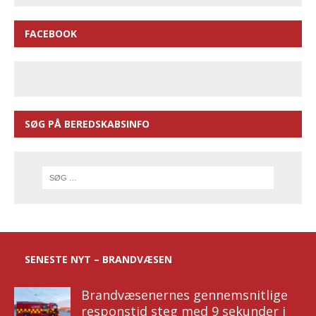
FACEBOOK
SØG PÅ BEREDSKABSINFO
SENESTE NYT – BRANDVÆSEN
Brandvæsenernes gennemsnitlige
responstid steg med 9 sekunder i