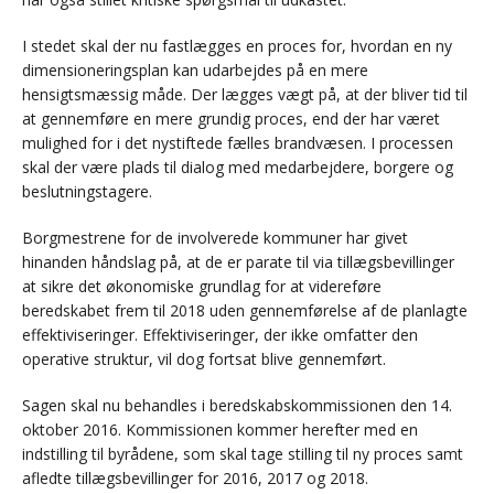
I stedet skal der nu fastlægges en proces for, hvordan en ny
dimensioneringsplan kan udarbejdes på en mere
hensigtsmæssig måde. Der lægges vægt på, at der bliver tid til
at gennemføre en mere grundig proces, end der har været
mulighed for i det nystiftede fælles brandvæsen. I processen
skal der være plads til dialog med medarbejdere, borgere og
beslutningstagere.
Borgmestrene for de involverede kommuner har givet
hinanden håndslag på, at de er parate til via tillægsbevillinger
at sikre det økonomiske grundlag for at videreføre
beredskabet frem til 2018 uden gennemførelse af de planlagte
effektiviseringer. Effektiviseringer, der ikke omfatter den
operative struktur, vil dog fortsat blive gennemført.
Sagen skal nu behandles i beredskabskommissionen den 14.
oktober 2016. Kommissionen kommer herefter med en
indstilling til byrådene, som skal tage stilling til ny proces samt
afledte tillægsbevillinger for 2016, 2017 og 2018.