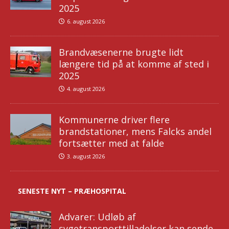
2025
6. august 2026
Brandvæsenerne brugte lidt
længere tid på at komme af sted i
2025
4. august 2026
Kommunerne driver flere
brandstationer, mens Falcks andel
fortsætter med at falde
3. august 2026
SENESTE NYT – PRÆHOSPITAL
Advarer: Udløb af
sygetransporttilladelser kan sende