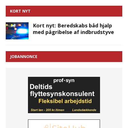
KORT NYT
Kort nyt: Beredskabs båd hjalp
med pågribelse af indbrudstyve
JOBANNONCE