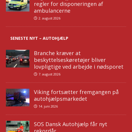
regler for disponeringen af
ambulancerne
2. august 2026
SENESTE NYT – AUTOHJÆLP
Branche kræver at
beskyttelseskøretøjer bliver
lovpligtige ved arbejde i nødsporet
7. august 2026
Viking fortsætter fremgangen på
autohjælpsmarkedet
14. juni 2026
SOS Dansk Autohjælp får nyt
rekordår