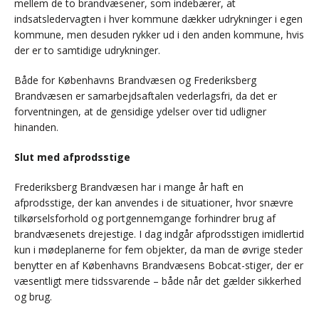
mellem de to brandvæsener, som indebærer, at
indsatsledervagten i hver kommune dækker udrykninger i egen
kommune, men desuden rykker ud i den anden kommune, hvis
der er to samtidige udrykninger.
Både for Københavns Brandvæsen og Frederiksberg
Brandvæsen er samarbejdsaftalen vederlagsfri, da det er
forventningen, at de gensidige ydelser over tid udligner
hinanden.
Slut med afprodsstige
Frederiksberg Brandvæsen har i mange år haft en
afprodsstige, der kan anvendes i de situationer, hvor snævre
tilkørselsforhold og portgennemgange forhindrer brug af
brandvæsenets drejestige. I dag indgår afprodsstigen imidlertid
kun i mødeplanerne for fem objekter, da man de øvrige steder
benytter en af Københavns Brandvæsens Bobcat-stiger, der er
væsentligt mere tidssvarende – både når det gælder sikkerhed
og brug.