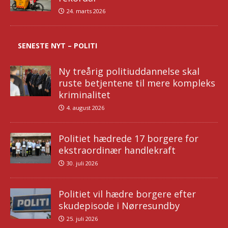
24. marts 2026
SENESTE NYT – POLITI
Ny treårig politiuddannelse skal
ruste betjentene til mere kompleks
kriminalitet
4. august 2026
Politiet hædrede 17 borgere for
ekstraordinær handlekraft
30. juli 2026
Politiet vil hædre borgere efter
skudepisode i Nørresundby
25. juli 2026