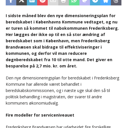
I sidste måned blev den nye dimensioneringsplan for
beredskabet i Københavns Kommune vedtaget, og nu
er turen så kommet til nabokommunen Frederiksberg.
Her lægges der ikke op til en så stor ændring af
beredskabet som i København, men Frederiksberg
Brandvæsen skal bidrage til effektiviseringer i
kommunen, og derfor vil man reducere
døgnberedskabet fra 10 til otte mand. Det giver en
besparelse på 2,7 mio. kr. om året.
Den nye dimensioneringsplan for beredskabet i Frederiksberg
Kommune har allerede været behandlet i
beredskabskommissionen, og i næste uge skal den så til
politisk behandling i magistraten, der svarer til andre
kommuners økonomiudvalg.
Fire modeller for serviceniveauet
Frederiksberg Brandvæsen har udarbejdet fire forskellige