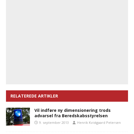
RELATEREDE ARTIKLER
Vil indføre ny dimensionering trods
advarsel fra Beredskabsstyrelsen
9. september 2013
Henrik Kvistgaard Petersen