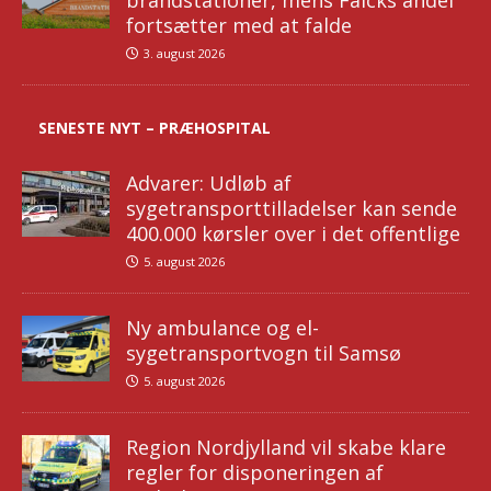
brandstationer, mens Falcks andel
fortsætter med at falde
3. august 2026
SENESTE NYT – PRÆHOSPITAL
Advarer: Udløb af
sygetransporttilladelser kan sende
400.000 kørsler over i det offentlige
5. august 2026
Ny ambulance og el-
sygetransportvogn til Samsø
5. august 2026
Region Nordjylland vil skabe klare
regler for disponeringen af