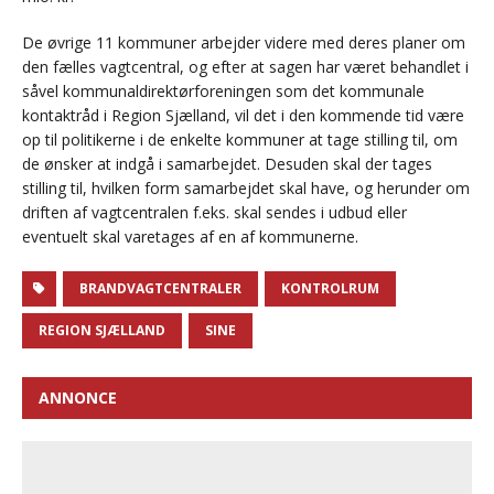
De øvrige 11 kommuner arbejder videre med deres planer om
den fælles vagtcentral, og efter at sagen har været behandlet i
såvel kommunaldirektørforeningen som det kommunale
kontaktråd i Region Sjælland, vil det i den kommende tid være
op til politikerne i de enkelte kommuner at tage stilling til, om
de ønsker at indgå i samarbejdet. Desuden skal der tages
stilling til, hvilken form samarbejdet skal have, og herunder om
driften af vagtcentralen f.eks. skal sendes i udbud eller
eventuelt skal varetages af en af kommunerne.
BRANDVAGTCENTRALER
KONTROLRUM
REGION SJÆLLAND
SINE
ANNONCE