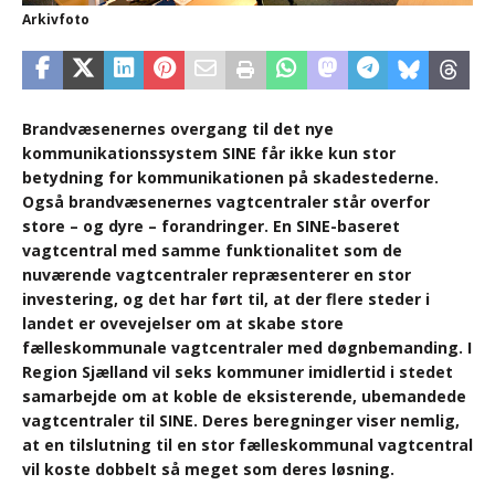
Arkivfoto
Brandvæsenernes overgang til det nye
kommunikationssystem SINE får ikke kun stor
betydning for kommunikationen på skadestederne.
Også brandvæsenernes vagtcentraler står overfor
store – og dyre – forandringer. En SINE-baseret
vagtcentral med samme funktionalitet som de
nuværende vagtcentraler repræsenterer en stor
investering, og det har ført til, at der flere steder i
landet er ovevejelser om at skabe store
fælleskommunale vagtcentraler med døgnbemanding. I
Region Sjælland vil seks kommuner imidlertid i stedet
samarbejde om at koble de eksisterende, ubemandede
vagtcentraler til SINE. Deres beregninger viser nemlig,
at en tilslutning til en stor fælleskommunal vagtcentral
vil koste dobbelt så meget som deres løsning.