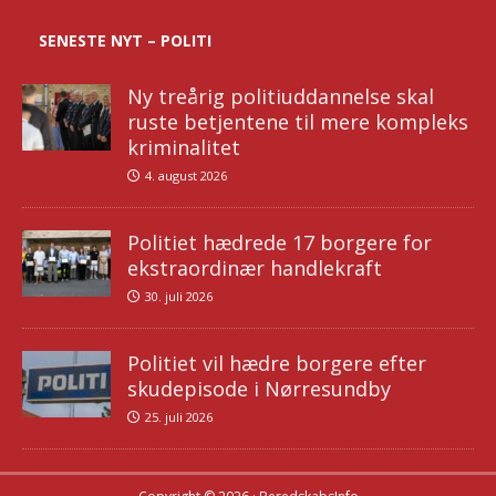
SENESTE NYT – POLITI
Ny treårig politiuddannelse skal
ruste betjentene til mere kompleks
kriminalitet
4. august 2026
Politiet hædrede 17 borgere for
ekstraordinær handlekraft
30. juli 2026
Politiet vil hædre borgere efter
skudepisode i Nørresundby
25. juli 2026