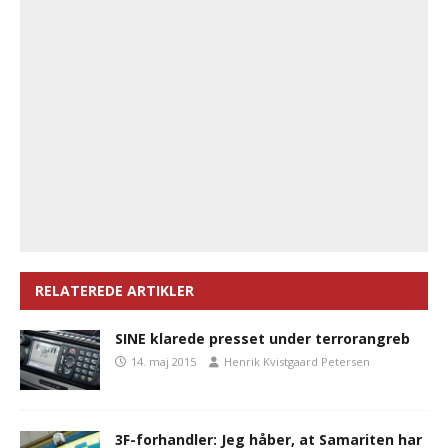
RELATEREDE ARTIKLER
SINE klarede presset under terrorangreb
14. maj 2015
Henrik Kvistgaard Petersen
3F-forhandler: Jeg håber, at Samariten har