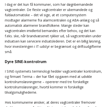
I dag er det kun få kommuner, som har døgnbemandede
vagtcentraler. De fleste vagtcentraler er ubemandede og
fuldautomatiske – det vil sige, at et computersystem
modtager alarmerne fra alarmcentralen og ABA-anlæg og så
automatisk alarmerer brandfolkene. Mange steder kan
vagtcentralen imidlertid bemandes efter behov, og det kan
f.eks. ske, når brandvæsenet rykker ud, så vagtcentralen under
indsatsen kan servicere indsatslederen. Det er en billig løsning,
hvor investeringen i IT-udstyr er begrænset og driftsudgifterne
små.
Dyre SINE-kontrolrum
I SINE-systemets terminologi hedder vagtcentraler kontrolrum,
og firmaet Terma – der har fået opgaven med at udvikle
kontrolrumsløsningerne – opererer med tre forskellige
kontrolrumsløsninger, hvortil kommer ni forskellige
tilvalgsmulighederne.
Hvis kommunerne ønsker, at deres vagtcentraler fremover