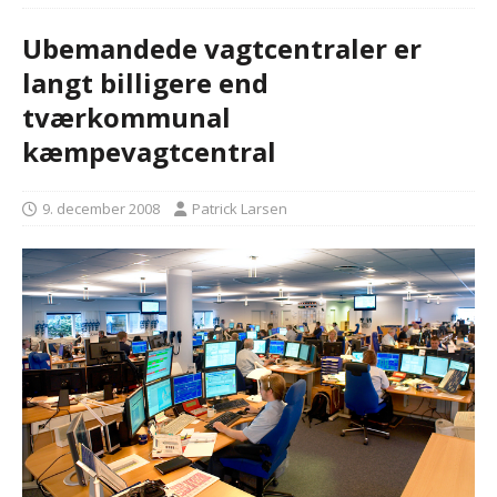
Ubemandede vagtcentraler er
langt billigere end
tværkommunal
kæmpevagtcentral
9. december 2008
Patrick Larsen