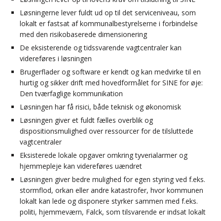
Løsningerne lever fuldt ud op til det serviceniveau, som
lokalt er fastsat af kommunalbestyrelserne i forbindelse
med den risikobaserede dimensionering
De eksisterende og tidssvarende vagtcentraler kan
videreføres i løsningen
Brugerflader og software er kendt og kan medvirke til en
hurtig og sikker drift med hovedformålet for SINE for øje:
Den tværfaglige kommunikation
Løsningen har få risici, både teknisk og økonomisk
Løsningen giver et fuldt fælles overblik og
dispositionsmulighed over ressourcer for de tilsluttede
vagtcentraler
Eksisterede lokale opgaver omkring tyverialarmer og
hjemmepleje kan videreføres uændret
Løsningen giver bedre mulighed for egen styring ved f.eks.
stormflod, orkan eller andre katastrofer, hvor kommunen
lokalt kan lede og disponere styrker sammen med f.eks.
politi, hjemmeværn, Falck, som tilsvarende er indsat lokalt