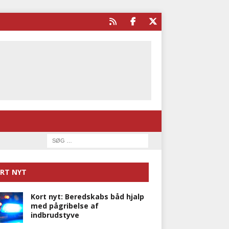
RT NYT
Kort nyt: Beredskabs båd hjalp
med pågribelse af
indbrudstyve