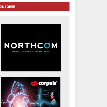
ONSORER