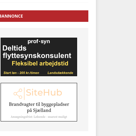
BANNONCE