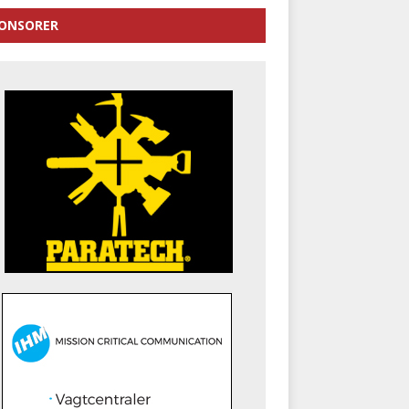
ONSORER