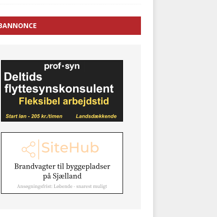
BANNONCE