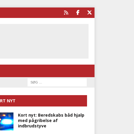
RT NYT
Kort nyt: Beredskabs båd hjalp
med pågribelse af
indbrudstyve